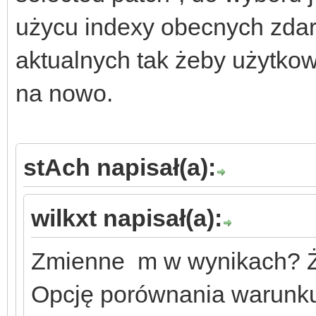
użycu indexy obecnych zdar
aktualnych tak żeby użytkow
na nowo.
stAch napisał(a):
wilkxt napisał(a):
Zmienne m w wynikach? Że
Opcję porównania warunk