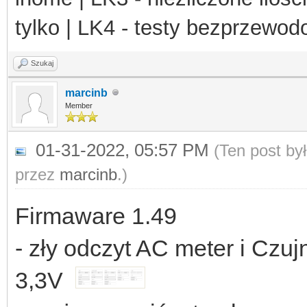
tylko | LK4 - testy bezprzewo
Szukaj
marcinb
Member
01-31-2022, 05:57 PM
(Ten post by
przez
marcinb
.)
Firmaware 1.49
- zły odczyt AC meter i Czuj
3,3V