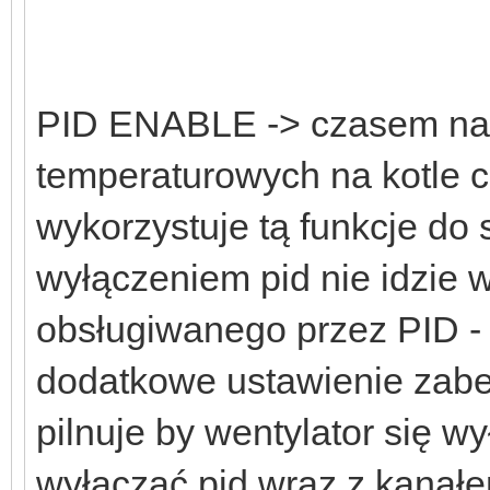
PID ENABLE -> czasem na
temperaturowych na kotle c
wykorzystuje tą funkcje do
wyłączeniem pid nie idzie
obsługiwanego przez PID -
dodatkowe ustawienie zabe
pilnuje by wentylator się wy
wyłączać pid wraz z kanał