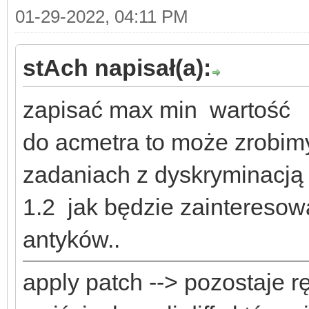
01-29-2022, 04:11 PM
stAch napisał(a):
zapisać max min wartość
do acmetra to może zrobimy
zadaniach z dyskryminacją 
1.2 jak będzie zainteresow
antyków..
apply patch --> pozostaje 