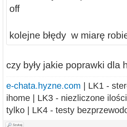
off
kolejne błędy w miarę robie
czy były jakie poprawki dla 
e-chata.hyzne.com
| LK1 - ster
ihome | LK3 - niezliczone ilośc
tylko | LK4 - testy bezprzewo
Szukaj