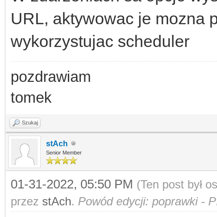
URL, aktywowac je mozna p
wykorzystujac scheduler
pozdrawiam
tomek
Szukaj
stAch
Senior Member
01-31-2022, 05:50 PM
(Ten post był 
przez
stAch
.
Powód edycji: poprawki - P