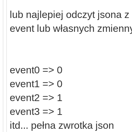
lub najlepiej odczyt jsona z
event lub własnych zmien
event0 => 0
event1 => 0
event2 => 1
event3 => 1
itd... pełna zwrotka json