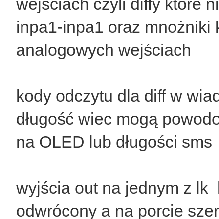
wejściach czyli diffy które
inpa1-inpa1 oraz mnożniki k
analogowych wejściach
kody odczytu dla diff w wia
długość wiec mogą powodo
na OLED lub długości sms
wyjścia out na jednym z lk
odwrócony a na porcie sz