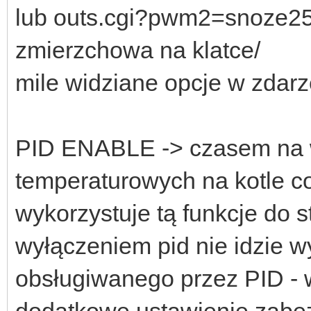
lub outs.cgi?pwm2=snoze25
zmierzchowa na klatce/
mile widziane opcje w zdarz
PID ENABLE -> czasem na
temperaturowych na kotle co
wykorzystuje tą funkcje do 
wyłączeniem pid nie idzie 
obsługiwanego przez PID - 
dodatkowe ustawienie zabez