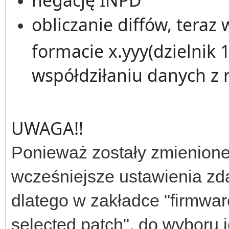
obliczanie diffów, teraz
formacie x.yyy(dzielnik 
współdziłaniu danych z 
UWAGA!!
Ponieważ zostały zmienione
wcześniejsze ustawienia zd
dlatego w zakładce "firmware
selected patch", do wyboru j