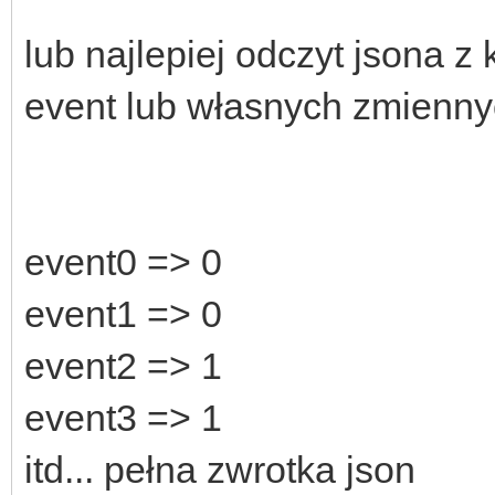
lub najlepiej odczyt jsona z
event lub własnych zmienn
event0 => 0
event1 => 0
event2 => 1
event3 => 1
itd... pełna zwrotka json