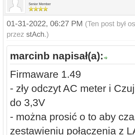
Senior Member
01-31-2022, 06:27 PM
(Ten post był 
przez
stAch
.)
marcinb napisał(a):
Firmaware 1.49
- zły odczyt AC meter i Czu
do 3,3V
- można prosić o to aby cz
zestawieniu połączenia z 