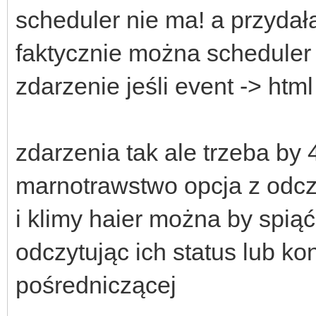
scheduler nie ma! a przydała 
faktycznie można scheduler 
zdarzenie jeśli event -> html
zdarzenia tak ale trzeba by
marnotrawstwo opcja z odcz
i klimy haier można by spi
odczytując ich status lub ko
pośredniczącej