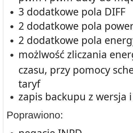
3 dodatkowe pola DIFF
2 dodatkowe pola powe
2 dodatkowe pola energ
możlwość zliczania ener
czasu, przy pomocy sche
taryf
zapis backupu z wersja i
Poprawiono:
negację INPD