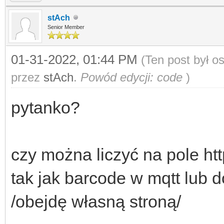
stAch
Senior Member
01-31-2022, 01:44 PM
(Ten post był 
przez
stAch
.
Powód edycji: code
)
pytanko?
czy można liczyć na pole ht
tak jak barcode w mqtt lub 
/obejdę własną stroną/