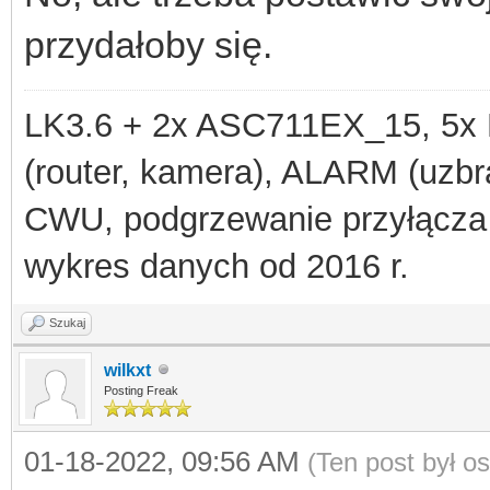
przydałoby się.
LK3.6 + 2x ASC711EX_15, 
(router, kamera), ALARM (uzbra
CWU, podgrzewanie przyłącza
wykres danych od 2016 r.
Szukaj
wilkxt
Posting Freak
01-18-2022, 09:56 AM
(Ten post był o