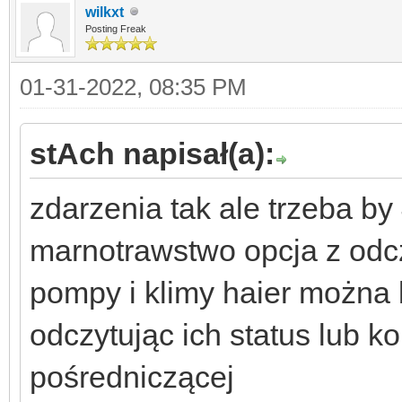
wilkxt
Posting Freak
01-31-2022, 08:35 PM
stAch napisał(a):
zdarzenia tak ale trzeba by
marnotrawstwo opcja z odcz
pompy i klimy haier można
odczytując ich status lub k
pośredniczącej