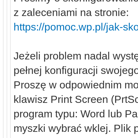
z zaleceniami na stronie:
https://pomoc.wp.pl/jak-s
Jeżeli problem nadal wystę
pełnej konfiguracji swoje
Proszę w odpowiednim mom
klawisz Print Screen (PrtS
program typu: Word lub Pa
myszki wybrać wklej. Plik 