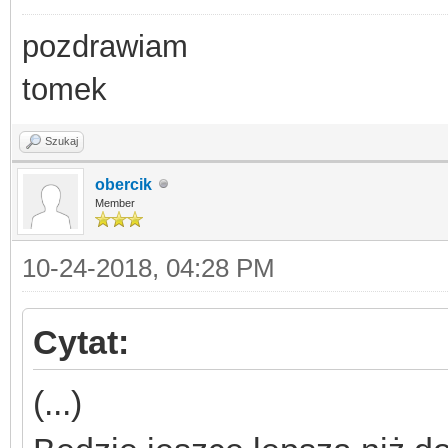
pozdrawiam
tomek
Szukaj
obercik
Member
10-24-2018, 04:28 PM
Cytat:
(...)