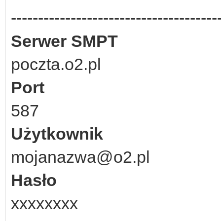
--------------------------------------
Serwer SMPT
poczta.o2.pl
Port
587
Użytkownik
mojanazwa@o2.pl
Hasło
xxxxxxxx