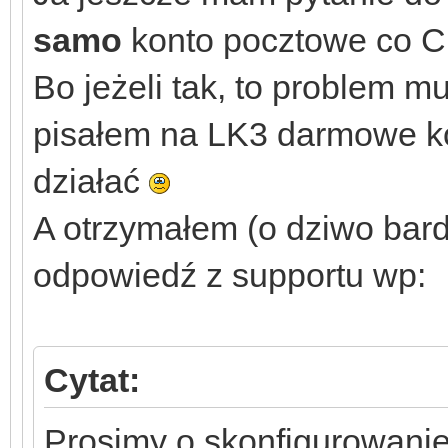
samo
konto pocztowe co Ci
Bo jeżeli tak, to problem m
pisałem na LK3 darmowe ko
działać
A otrzymałem (o dziwo bard
odpowiedź z supportu wp:
Cytat:
Prosimy o skonfigurowani