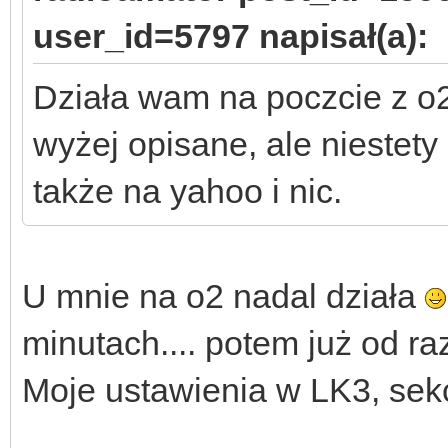
user_id=5797 napisał(a):
Działa wam na poczcie z o2
wyżej opisane, ale niestety
także na yahoo i nic.
U mnie na o2 nadal działa
minutach.... potem już od raz
Moje ustawienia w LK3, sekc