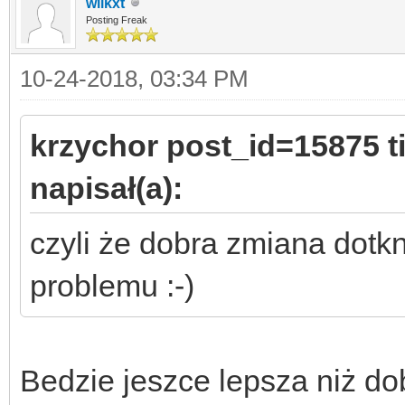
wilkxt
Posting Freak
10-24-2018, 03:34 PM
krzychor post_id=15875 
napisał(a):
czyli że dobra zmiana dotkn
problemu :-)
Bedzie jeszce lepsza niż do