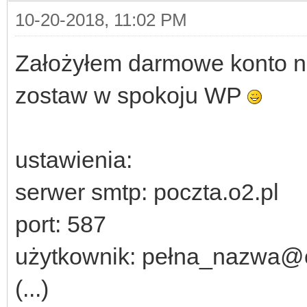
10-20-2018, 11:02 PM
Założyłem darmowe konto na
zostaw w spokoju WP
ustawienia:
serwer smtp: poczta.o2.pl
port: 587
użytkownik: pełna_nazwa@
(...)