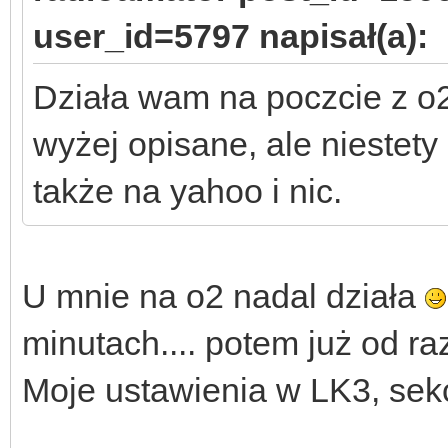
user_id=5797 napisał(a):
Działa wam na poczcie z o2
wyżej opisane, ale niestety
także na yahoo i nic.
U mnie na o2 nadal działa
minutach.... potem już od raz
Moje ustawienia w LK3, sekc