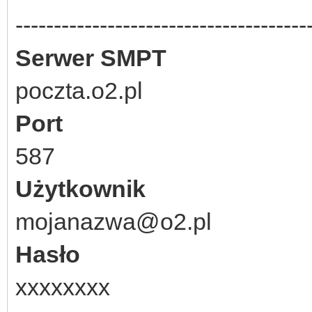
--------------------------------------
Serwer SMPT
poczta.o2.pl
Port
587
Użytkownik
mojanazwa@o2.pl
Hasło
xxxxxxxx