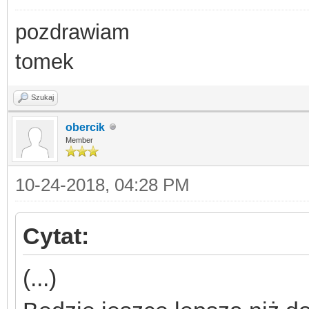
pozdrawiam
tomek
Szukaj
obercik
Member
10-24-2018, 04:28 PM
Cytat:
(...)