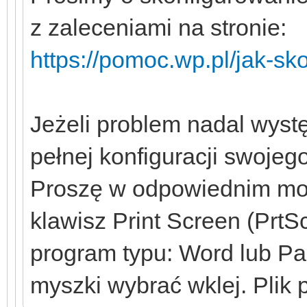
z zaleceniami na stronie:
https://pomoc.wp.pl/jak-s
Jeżeli problem nadal wystę
pełnej konfiguracji swoje
Proszę w odpowiednim mom
klawisz Print Screen (PrtS
program typu: Word lub Pa
myszki wybrać wklej. Plik 