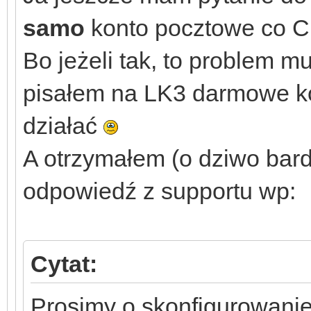
samo
konto pocztowe co Ci
Bo jeżeli tak, to problem m
pisałem na LK3 darmowe ko
działać
A otrzymałem (o dziwo bard
odpowiedź z supportu wp:
Cytat:
Prosimy o skonfigurowani