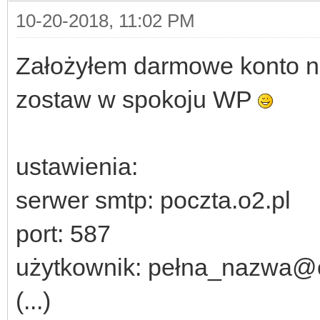
10-20-2018, 11:02 PM
Założyłem darmowe konto na
zostaw w spokoju WP
ustawienia:
serwer smtp: poczta.o2.pl
port: 587
użytkownik: pełna_nazwa@
(...)