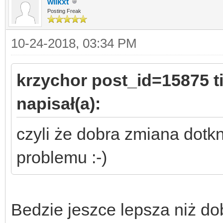
wilkxt
Posting Freak
10-24-2018, 03:34 PM
krzychor post_id=15875 
napisał(a):
czyli że dobra zmiana dotkn
problemu :-)
Bedzie jeszce lepsza niż do