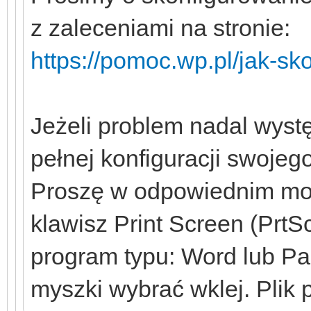
z zaleceniami na stronie:
https://pomoc.wp.pl/jak-s
Jeżeli problem nadal wystę
pełnej konfiguracji swoje
Proszę w odpowiednim mom
klawisz Print Screen (PrtS
program typu: Word lub Pa
myszki wybrać wklej. Plik 