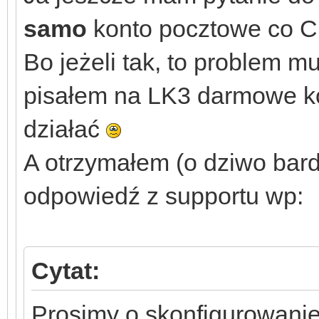
samo
konto pocztowe co Ci
Bo jeżeli tak, to problem m
pisałem na LK3 darmowe ko
działać
A otrzymałem (o dziwo bard
odpowiedź z supportu wp:
Cytat:
Prosimy o skonfigurowani