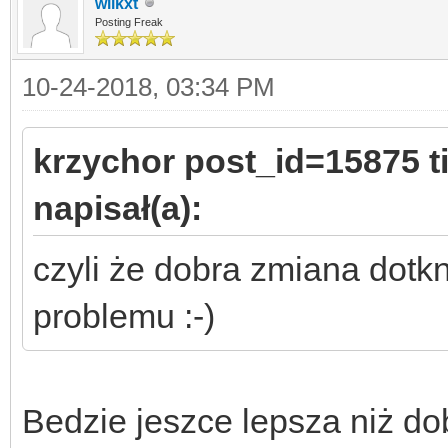
wilkxt
Posting Freak
10-24-2018, 03:34 PM
krzychor post_id=15875 
napisał(a):
czyli że dobra zmiana dotkn
problemu :-)
Bedzie jeszce lepsza niż do