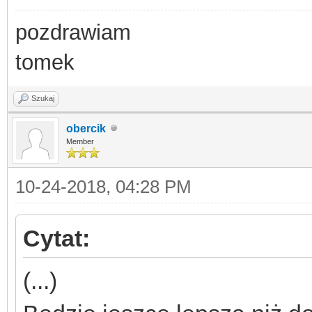
pozdrawiam
tomek
Szukaj
obercik
Member
10-24-2018, 04:28 PM
Cytat:
(...)