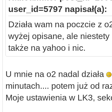
user_id=5797 napisał(a):
Działa wam na poczcie z o2
wyżej opisane, ale niestety
także na yahoo i nic.
U mnie na o2 nadal działa
minutach.... potem już od raz
Moje ustawienia w LK3, sekc