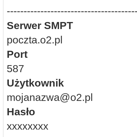
--------------------------------------
Serwer SMPT
poczta.o2.pl
Port
587
Użytkownik
mojanazwa@o2.pl
Hasło
xxxxxxxx