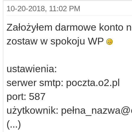
10-20-2018, 11:02 PM
Założyłem darmowe konto na
zostaw w spokoju WP
ustawienia:
serwer smtp: poczta.o2.pl
port: 587
użytkownik: pełna_nazwa@
(...)