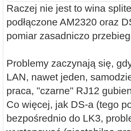
Raczej nie jest to wina spli
podłączone AM2320 oraz DS
pomiar zasadniczo przebieg
Problemy zaczynają się, gd
LAN, nawet jeden, samodziel
praca, "czarne" RJ12 gubie
Co więcej, jak DS-a (tego p
bezpośrednio do LK3, probl