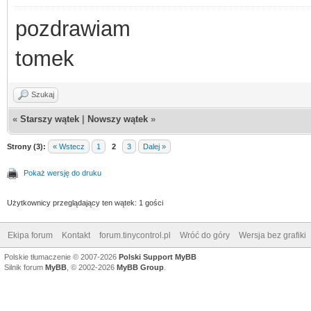
pozdrawiam
tomek
Szukaj
«
Starszy wątek
|
Nowszy wątek
»
Strony (3):
« Wstecz
1
2
3
Dalej »
Pokaż wersję do druku
Użytkownicy przeglądający ten wątek: 1 gości
Ekipa forum
Kontakt
forum.tinycontrol.pl
Wróć do góry
Wersja bez grafiki
Polskie tłumaczenie © 2007-2026
Polski Support MyBB
Silnik forum
MyBB
, © 2002-2026
MyBB Group
.