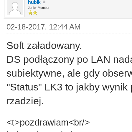
hubik
Junior Member
02-18-2017, 12:44 AM
Soft załadowany.
DS podłączony po LAN nad
subiektywne, ale gdy obser
"Status" LK3 to jakby wynik
rzadziej.
<t>pozdrawiam<br/>