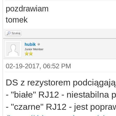
pozdrawiam
tomek
Szukaj
hubik
Junior Member
02-19-2017, 06:52 PM
DS z rezystorem podciągają
- "białe" RJ12 - niestabilna 
- "czarne" RJ12 - jest popra