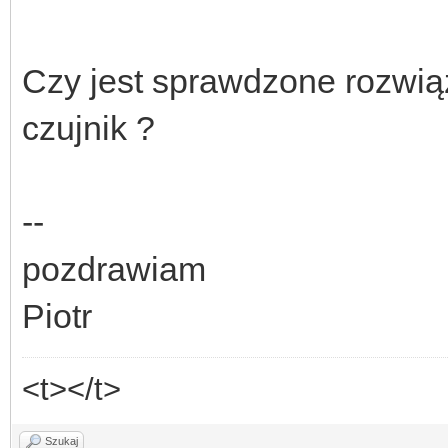
Czy jest sprawdzone rozwiąz
czujnik ?
--
pozdrawiam
Piotr
<t></t>
Szukaj