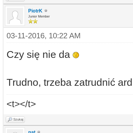
PiotrK
Junior Member
03-11-2016, 10:22 AM
Czy się nie da
Trudno, trzeba zatrudnić ard
<t></t>
Szukaj
pat