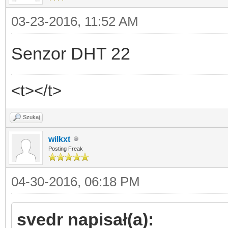
03-23-2016, 11:52 AM
Senzor DHT 22
<t></t>
Szukaj
wilkxt
Posting Freak
04-30-2016, 06:18 PM
svedr napisał(a):