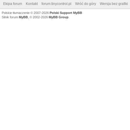
Ekipa forum
Kontakt
forum.tinycontrol.pl
Wróć do góry
Wersja bez grafiki
Polskie tłumaczenie © 2007-2026
Polski Support MyBB
Silnik forum
MyBB
, © 2002-2026
MyBB Group
.