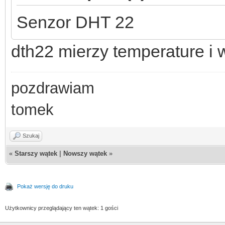
Senzor DHT 22
dth22 mierzy temperature i 
pozdrawiam
tomek
Szukaj
«
Starszy wątek
|
Nowszy wątek
»
Pokaż wersję do druku
Użytkownicy przeglądający ten wątek: 1 gości