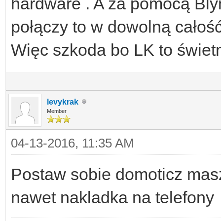
hardware . A za pomocą Bly
połączy to w dowolną całość
Więc szkoda bo LK to świetn
levykrak
Member
04-13-2016, 11:35 AM
Postaw sobie domoticz masz 
nawet nakladka na telefony