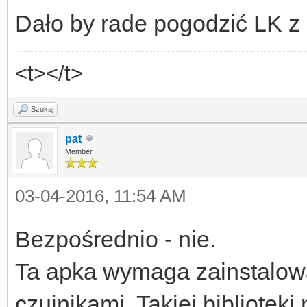
Dało by rade pogodzić LK
<t></t>
Szukaj
pat
Member
03-04-2016, 11:54 AM
Bezpośrednio - nie.
Ta apka wymaga zainstalowa
czujnikami. Takiej biblioteki