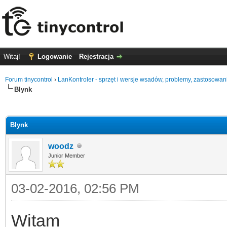
Witaj!
Logowanie
Rejestracja
Forum tinycontrol
›
LanKontroler - sprzęt i wersje wsadów, problemy, zastosowan
Blynk
0
Blynk
woodz
Junior Member
03-02-2016, 02:56 PM
Witam