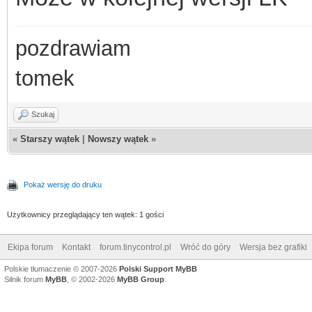
pozdrawiam
tomek
Szukaj
«
Starszy wątek
|
Nowszy wątek
»
Pokaż wersję do druku
Użytkownicy przeglądający ten wątek: 1 gości
Ekipa forum
Kontakt
forum.tinycontrol.pl
Wróć do góry
Wersja bez grafiki
Polskie tłumaczenie © 2007-2026
Polski Support MyBB
Silnik forum
MyBB
, © 2002-2026
MyBB Group
.