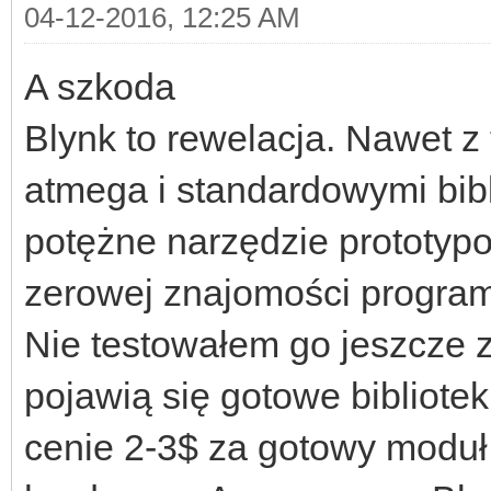
04-12-2016, 12:25 AM
A szkoda
Blynk to rewelacja. Nawet z
atmega i standardowymi bibl
potężne narzędzie prototypo
zerowej znajomości program
Nie testowałem go jeszcze z
pojawią się gotowe bibliotek
cenie 2-3$ za gotowy modu