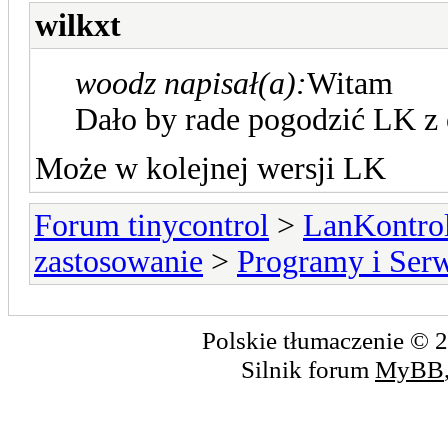
wilkxt
woodz napisał(a):
Witam
Dało by rade pogodzić LK
Może w kolejnej wersji LK
Forum tinycontrol
>
LanKontrol
zastosowanie
>
Programy i Ser
Polskie tłumaczenie ©
Silnik forum
MyBB