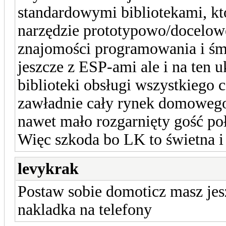
standardowymi bibliotekami, któ
narzędzie prototypowo/docelowe
znajomości programowania i śm
jeszcze z ESP-ami ale i na ten 
biblioteki obsługi wszystkiego 
zawładnie cały rynek domowego
nawet mało rozgarnięty gość po
Więc szkoda bo LK to świetna i
levykrak
Postaw sobie domoticz masz jes
nakladka na telefony