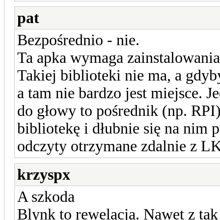
pat
Bezpośrednio - nie.
Ta apka wymaga zainstalowania 
Takiej biblioteki nie ma, a gdyb
a tam nie bardzo jest miejsce. 
do głowy to pośrednik (np. RPI)
bibliotekę i dłubnie się na nim 
odczyty otrzymane zdalnie z LK
krzyspx
A szkoda
Blynk to rewelacja. Nawet z ta