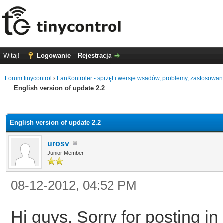
Witaj!
Logowanie
Rejestracja
Forum tinycontrol
›
LanKontroler - sprzęt i wersje wsadów, problemy, zastosowan
English version of update 2.2
0
English version of update 2.2
urosv
Junior Member
08-12-2012, 04:52 PM
Hi guys. Sorry for posting i