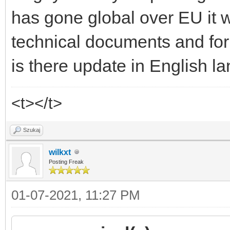
has gone global over EU it 
technical documents and for
is there update in English l
<t></t>
Szukaj
wilkxt
Posting Freak
01-07-2021, 11:27 PM