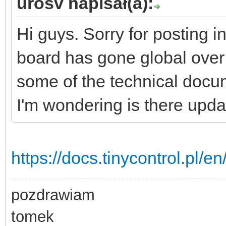
urosv napisał(a):
Hi guys. Sorry for posting 
board has gone global over
some of the technical docu
I'm wondering is there upda
https://docs.tinycontrol.pl/en
pozdrawiam
tomek