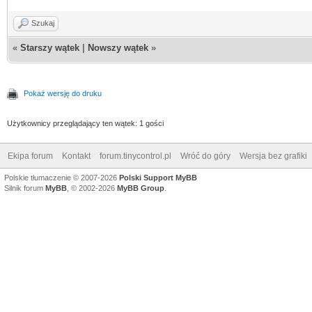
Szukaj
«
Starszy wątek
|
Nowszy wątek
»
Pokaż wersję do druku
Użytkownicy przeglądający ten wątek: 1 gości
Ekipa forum
Kontakt
forum.tinycontrol.pl
Wróć do góry
Wersja bez grafiki
Polskie tłumaczenie © 2007-2026
Polski Support MyBB
Silnik forum
MyBB
, © 2002-2026
MyBB Group
.