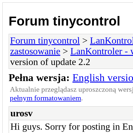
Forum tinycontrol
Forum tinycontrol
>
LanKontrol
zastosowanie
>
LanKontroler -
version of update 2.2
Pełna wersja:
English versio
Aktualnie przeglądasz uproszczoną wers
pełnym formatowaniem
.
urosv
Hi guys. Sorry for posting in E