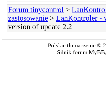
Forum tinycontrol
>
LanKontrol
zastosowanie
>
LanKontroler -
version of update 2.2
Polskie tłumaczenie ©
Silnik forum
MyBB