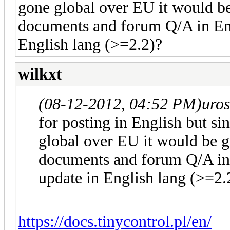
gone global over EU it would be
documents and forum Q/A in Eng
English lang (>=2.2)?
wilkxt
(08-12-2012, 04:52 PM)
uros
for posting in English but s
global over EU it would be g
documents and forum Q/A in 
update in English lang (>=2.
https://docs.tinycontrol.pl/en/