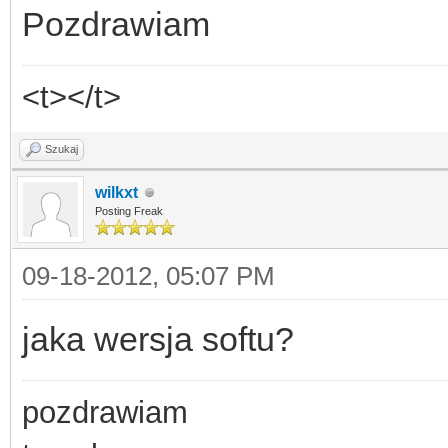
Pozdrawiam
<t></t>
Szukaj
wilkxt
Posting Freak
09-18-2012, 05:07 PM
jaka wersja softu?
pozdrawiam