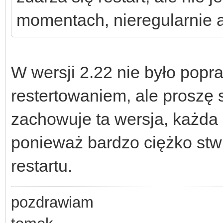
momentach, nieregularnie al
W wersji 2.22 nie było pop
restertowaniem, ale proszę s
zachowuje ta wersja, każda 
ponieważ bardzo ciężko stw
restartu.
pozdrawiam