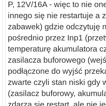
P, 12V/16A - więc to nie on
innego się nie restartuje a
zabawek) gdzie odczytuję n
pośrednio przez Inp1 (prze
temperaturę akumulatora c
zasilacza buforowego (wej
podłączone do wyjść przeka
zwarte czyli stan niski gd
(zasilacz buforowy, akumula
zdarza się restart, ale nie