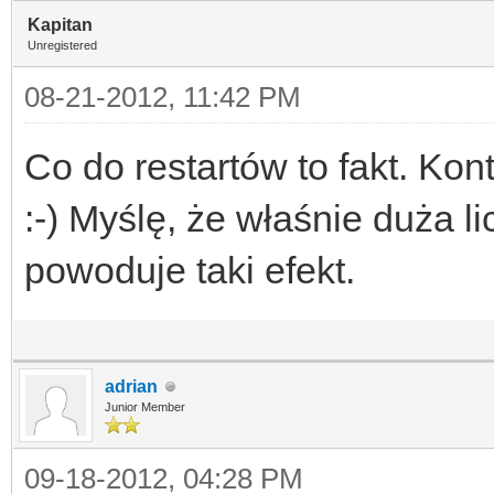
Kapitan
Unregistered
08-21-2012, 11:42 PM
Co do restartów to fakt. Kon
:-) Myślę, że właśnie duża 
powoduje taki efekt.
adrian
Junior Member
09-18-2012, 04:28 PM