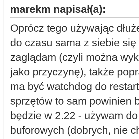
marekm napisał(a):
Oprócz tego używając dłuże
do czasu sama z siebie się 
zaglądam (czyli można w
jako przyczynę), także popr
ma być watchdog do restar
sprzętów to sam powinien 
będzie w 2.22 - używam do
buforowych (dobrych, nie 