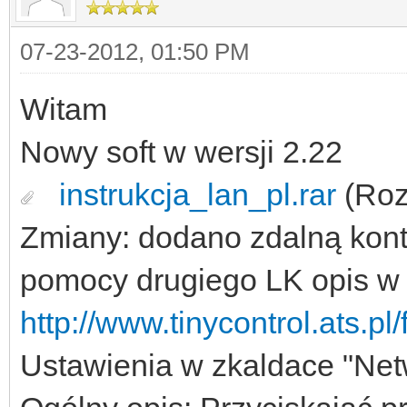
07-23-2012, 01:50 PM
Witam
Nowy soft w wersji 2.22
instrukcja_lan_pl.rar
(Roz
Zmiany: dodano zdalną kont
pomocy drugiego LK opis w
http://www.tinycontrol.ats.p
Ustawienia w zkaldace "Netw