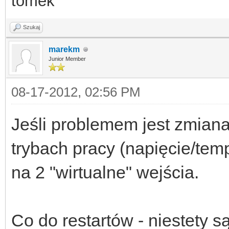
tomek
Szukaj
marekm
Junior Member
08-17-2012, 02:56 PM
Jeśli problemem jest zmiana
trybach pracy (napięcie/temp
na 2 "wirtualne" wejścia.
Co do restartów - niestety s