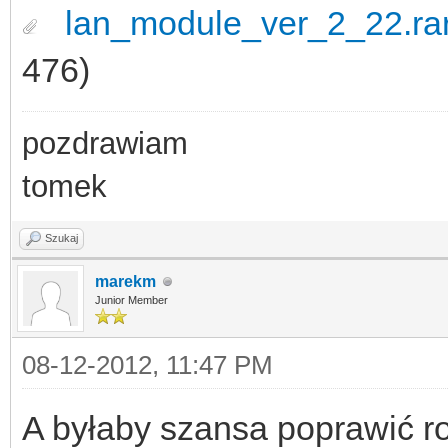
lan_module_ver_2_22.ra
476)
pozdrawiam
tomek
Szukaj
marekm
Junior Member
08-12-2012, 11:47 PM
A byłaby szansa poprawić ro