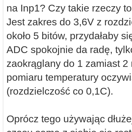
na Inp1? Czy takie rzeczy to
Jest zakres do 3,6V z rozdzi
około 5 bitów, przydałaby si
ADC spokojnie da radę, tylk
zaokrąglany do 1 zamiast 2 
pomiaru temperatury oczywi
(rozdzielczość co 0,1C).
Oprócz tego używając dłużej