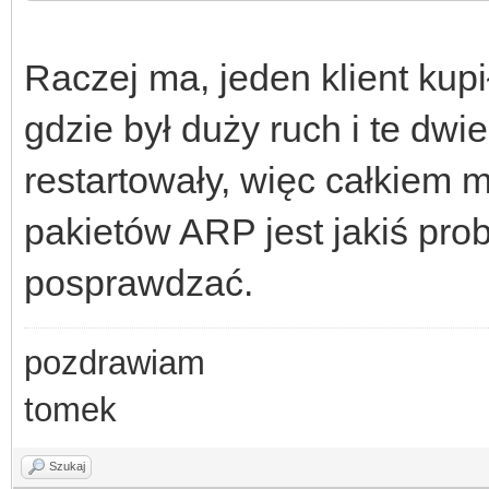
Raczej ma, jeden klient kupił
gdzie był duży ruch i te dwie
restartowały, więc całkiem m
pakietów ARP jest jakiś pro
posprawdzać.
pozdrawiam
tomek
Szukaj