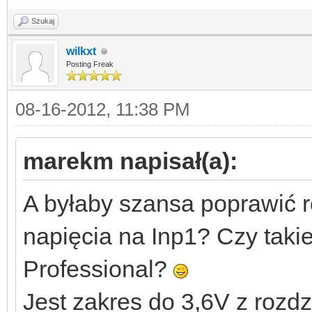
Szukaj
wilkxt
Posting Freak
08-16-2012, 11:38 PM
marekm napisał(a):
A byłaby szansa poprawić r
napięcia na Inp1? Czy takie
Professional?
Jest zakres do 3,6V z rozdz