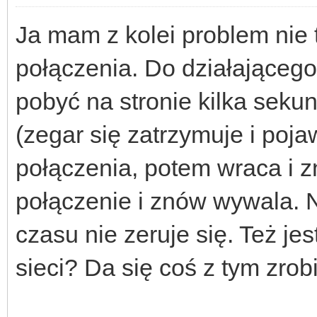
Ja mam z kolei problem nie 
połączenia. Do działająceg
pobyć na stronie kilka sek
(zegar się zatrzymuje i poja
połączenia, potem wraca i zn
połączenie i znów wywala. N
czasu nie zeruje się. Też je
sieci? Da się coś z tym zrob