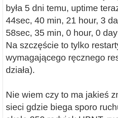
była 5 dni temu, uptime tera
44sec, 40 min, 21 hour, 3 da
58sec, 35 min, 0 hour, 0 day
Na szczęście to tylko restar
wymagającego ręcznego rest
działa).
Nie wiem czy to ma jakieś z
sieci gdzie biega sporo ruch