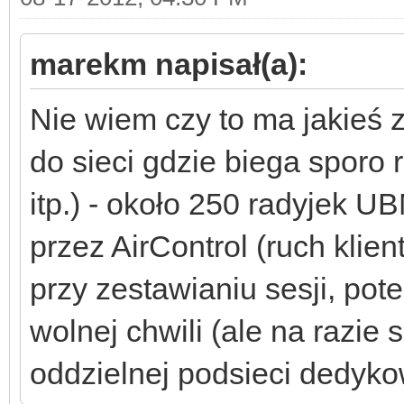
marekm napisał(a):
Nie wiem czy to ma jakieś 
do sieci gdzie biega sporo
itp.) - około 250 radyjek 
przez AirControl (ruch klie
przy zestawianiu sesji, pot
wolnej chwili (ale na razie
oddzielnej podsieci dedyko