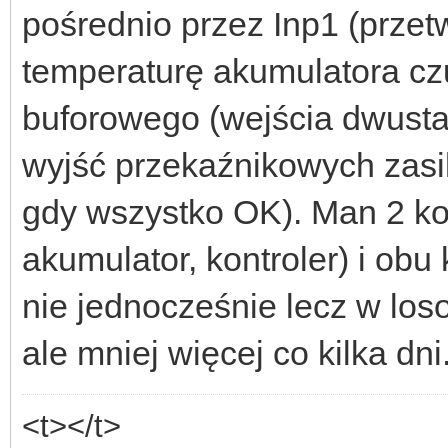
pośrednio przez Inp1 (przet
temperaturę akumulatora cz
buforowego (wejścia dwusta
wyjść przekaźnikowych zasila
gdy wszystko OK). Man 2 ko
akumulator, kontroler) i obu 
nie jednocześnie lecz w lo
ale mniej więcej co kilka dni
<t></t>