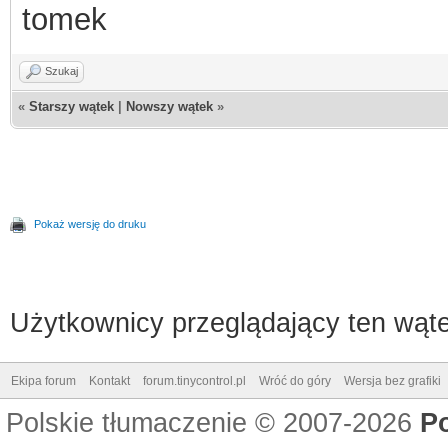
tomek
Szukaj
«
Starszy wątek
|
Nowszy wątek
»
Pokaż wersję do druku
Użytkownicy przeglądający ten wąte
Ekipa forum
Kontakt
forum.tinycontrol.pl
Wróć do góry
Wersja bez grafiki
Polskie tłumaczenie © 2007-2026
P