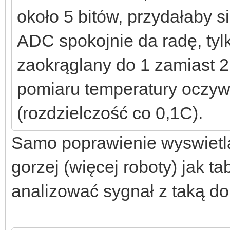
około 5 bitów, przydałaby s
ADC spokojnie da radę, tyl
zaokrąglany do 1 zamiast 2
pomiaru temperatury oczyw
(rozdzielczość co 0,1C).
Samo poprawienie wyswietlan
gorzej (więcej roboty) jak ta
analizować sygnał z taką do