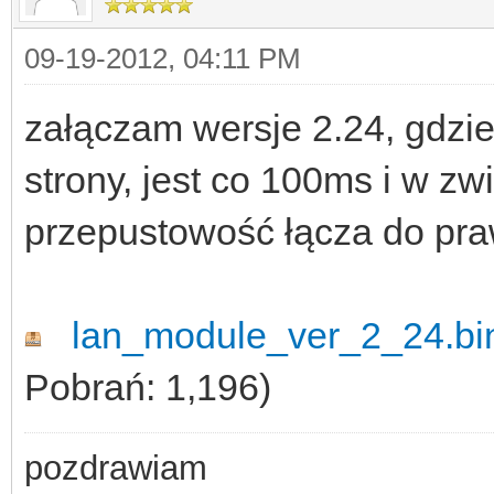
09-19-2012, 04:11 PM
załączam wersje 2.24, gdzi
strony, jest co 100ms i w z
przepustowość łącza do pra
lan_module_ver_2_24.bin
Pobrań: 1,196)
pozdrawiam