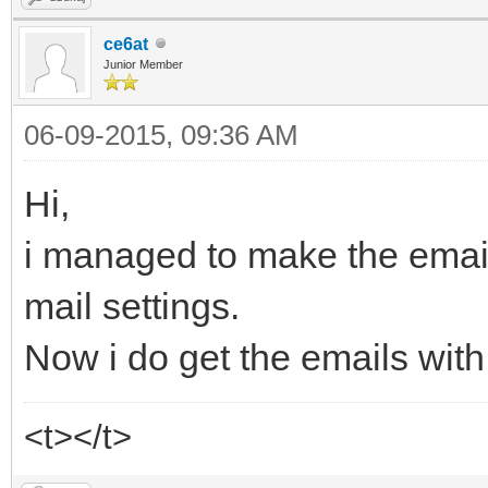
ce6at
Junior Member
06-09-2015, 09:36 AM
Hi,
i managed to make the email
mail settings.
Now i do get the emails wit
<t></t>