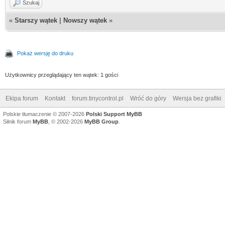
Szukaj
«
Starszy wątek
|
Nowszy wątek
»
Pokaż wersję do druku
Użytkownicy przeglądający ten wątek: 1 gości
Ekipa forum
Kontakt
forum.tinycontrol.pl
Wróć do góry
Wersja bez grafiki
Polskie tłumaczenie © 2007-2026
Polski Support MyBB
Silnik forum
MyBB
, © 2002-2026
MyBB Group
.