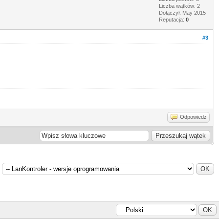
Liczba wątków: 2
Dołączył: May 2015
Reputacja:
0
#3
Odpowiedz