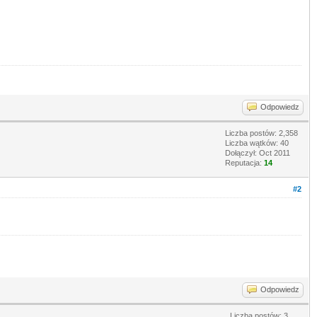
Odpowiedz
Liczba postów: 2,358
Liczba wątków: 40
Dołączył: Oct 2011
Reputacja:
14
#2
Odpowiedz
Liczba postów: 3