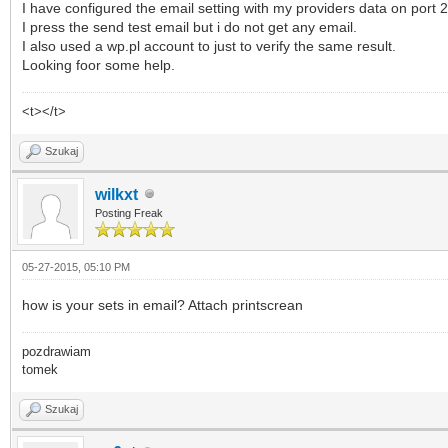
I have configured the email setting with my providers data on port 2
I press the send test email but i do not get any email.
I also used a wp.pl account to just to verify the same result.
Looking foor some help.
<t></t>
Szukaj
wilkxt
Posting Freak
05-27-2015, 05:10 PM
how is your sets in email? Attach printscrean
pozdrawiam
tomek
Szukaj