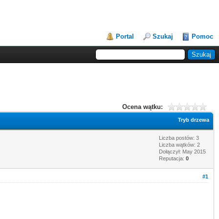
Portal
Szukaj
Pomoc
Ocena wątku:
Tryb drzewa
Liczba postów: 3
Liczba wątków: 2
Dołączył: May 2015
Reputacja:
0
#1