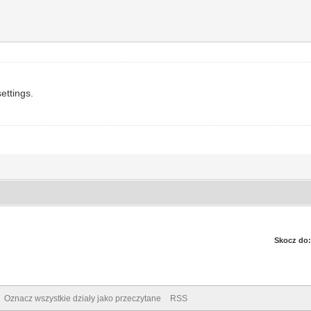
ettings.
Skocz do:
Oznacz wszystkie działy jako przeczytane
RSS