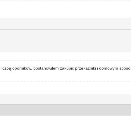
zą liczbą oporników, postanowiłem zakupić przekaźniki i domowym spos