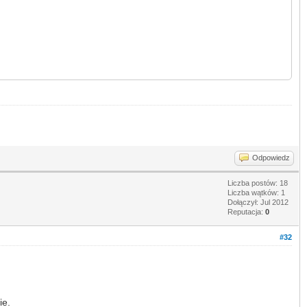
Odpowiedz
Liczba postów: 18
Liczba wątków: 1
Dołączył: Jul 2012
Reputacja:
0
#32
ie.