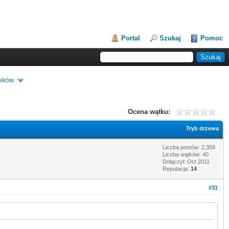
Portal
Szukaj
Pomoc
ików.
Ocena wątku:
Tryb drzewa
Liczba postów: 2,358
Liczba wątków: 40
Dołączył: Oct 2011
Reputacja:
14
#31