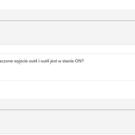
łaczone wyjscie out4 i out4 jest w stanie ON?