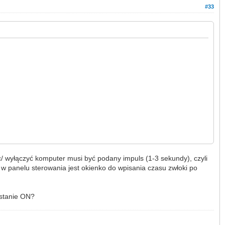
#33
 wyłączyć komputer musi być podany impuls (1-3 sekundy), czyli
panelu sterowania jest okienko do wpisania czasu zwłoki po
w stanie ON?