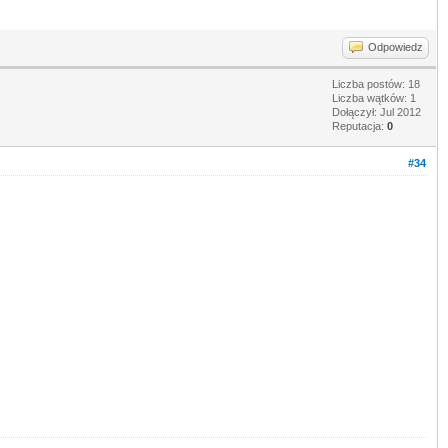
Odpowiedz
Liczba postów: 18
Liczba wątków: 1
Dołączył: Jul 2012
Reputacja:
0
#34