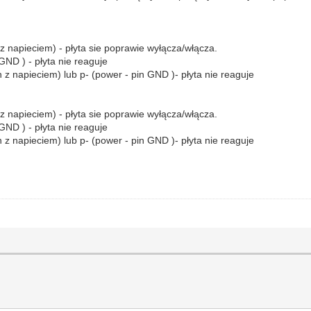
 napieciem) - płyta sie poprawie wyłącza/włącza.
ND ) - płyta nie reaguje
 napieciem) lub p- (power - pin GND )- płyta nie reaguje
 napieciem) - płyta sie poprawie wyłącza/włącza.
ND ) - płyta nie reaguje
 napieciem) lub p- (power - pin GND )- płyta nie reaguje