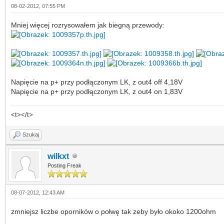
08-02-2012, 07:55 PM
Mniej więcej rozrysowałem jak biegną przewody:
Napięcie na p+ przy podłączonym LK, z out4 off 4,18V
Napięcie na p+ przy podłączonym LK, z out4 on 1,83V
<t></t>
Szukaj
wilkxt
Posting Freak
08-07-2012, 12:43 AM
zmniejsz liczbe oporników o połwę tak zeby było okoko 1200ohm