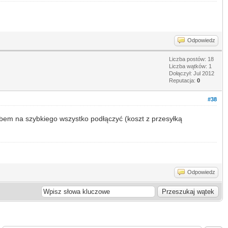
Odpowiedz
Liczba postów: 18
Liczba wątków: 1
Dołączył: Jul 2012
Reputacja:
0
#38
obem na szybkiego wszystko podłączyć (koszt z przesyłką
Odpowiedz