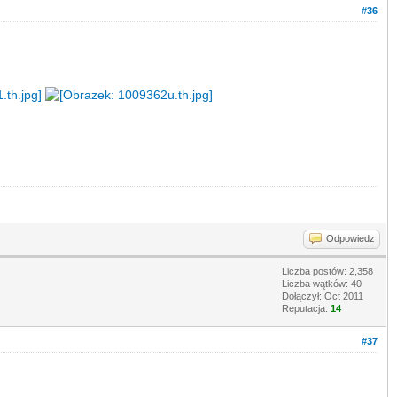
#36
Odpowiedz
Liczba postów: 2,358
Liczba wątków: 40
Dołączył: Oct 2011
Reputacja:
14
#37