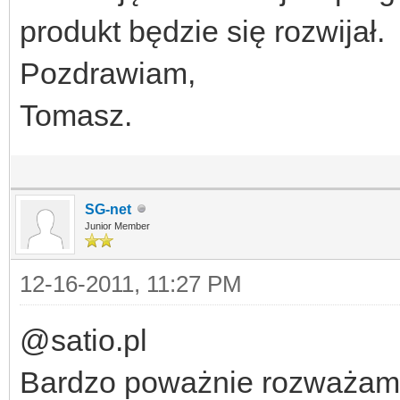
produkt będzie się rozwijał.
Pozdrawiam,
Tomasz.
SG-net
Junior Member
12-16-2011, 11:27 PM
@satio.pl
Bardzo poważnie rozważam z