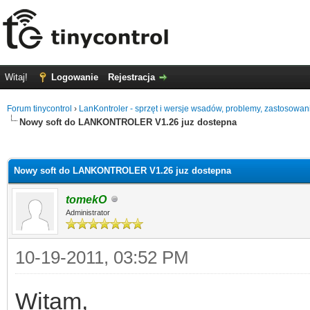
Witaj!
Logowanie
Rejestracja
Forum tinycontrol
›
LanKontroler - sprzęt i wersje wsadów, problemy, zastosowan
Nowy soft do LANKONTROLER V1.26 juz dostepna
0
Nowy soft do LANKONTROLER V1.26 juz dostepna
tomekO
Administrator
10-19-2011, 03:52 PM
Witam,