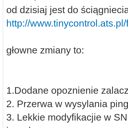
od dzisiaj jest do ściągnieci
http://www.tinycontrol.ats.p
głowne zmiany to:
1.Dodane opoznienie zalacz
2. Przerwa w wysylania pin
3. Lekkie modyfikacjie w S