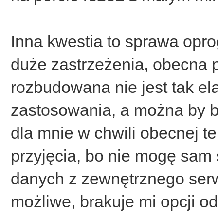
Inna kwestia to sprawa opr
duże zastrzeżenia, obecna p
rozbudowana nie jest tak ela
zastosowania, a można by by
dla mnie w chwili obecnej te
przyjęcia, bo nie mogę sam 
danych z zewnętrznego serw
możliwe, brakuje mi opcji o