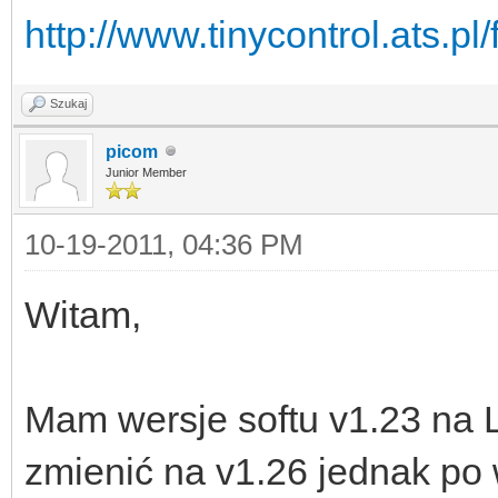
http://www.tinycontrol.ats.pl
Szukaj
picom
Junior Member
10-19-2011, 04:36 PM
Witam,
Mam wersje softu v1.23 na L
zmienić na v1.26 jednak po