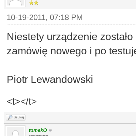
10-19-2011, 07:18 PM
Niestety urządzenie zostało
zamówię nowego i po testuj
Piotr Lewandowski
<t></t>
Szukaj
tomekO
Administrator