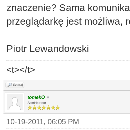
znaczenie? Sama komunikac
przeglądarkę jest możliwa, 
Piotr Lewandowski
<t></t>
Szukaj
tomekO
Administrator
10-19-2011, 06:05 PM