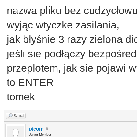
nazwa pliku bez cudzycłowu
wyjąc wtyczke zasilania,
jak błyśnie 3 razy zielona d
jeśli sie podłączy bezpośre
przeplotem, jak sie pojawi 
to ENTER
tomek
Szukaj
picom
Junior Member