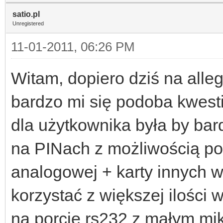
satio.pl
Unregistered
11-01-2011, 06:26 PM
Witam, dopiero dziś na all
bardzo mi się podoba kwesti
dla użytkownika była by bar
na PINach z możliwością pod
analogowej + karty innych 
korzystać z większej ilości
na porcie rs232 z małym mik