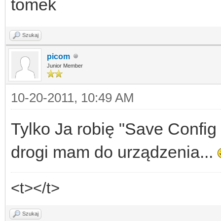
tomek
Szukaj
picom
Junior Member
10-20-2011, 10:49 AM
Tylko Ja robię "Save Config
drogi mam do urządzenia...
<t></t>
Szukaj