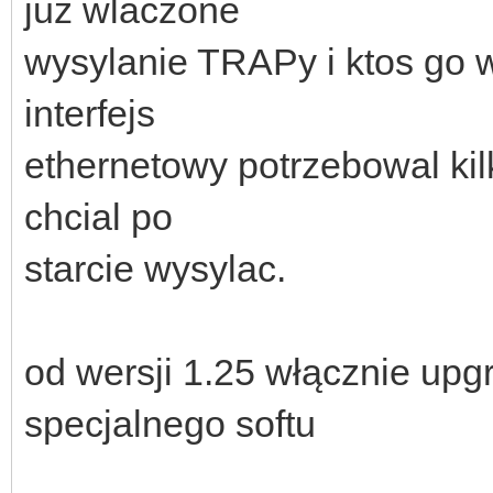
juz wlaczone
wysylanie TRAPy i ktos go wl
interfejs
ethernetowy potrzebowal kil
chcial po
starcie wysylac.
od wersji 1.25 włącznie up
specjalnego softu