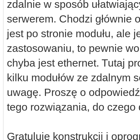
zdalnie w sposób ułatwiają
serwerem. Chodzi głównie o
jest po stronie modułu, ale j
zastosowaniu, to pewnie wol
chyba jest ethernet. Tutaj p
kilku modułów ze zdalnym s
uwagę. Proszę o odpowiedź,
tego rozwiązania, do czego 
Gratuluję konstrukcji i opr