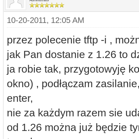
10-20-2011, 12:05 AM
przez polecenie tftp -i , mo
jak Pan dostanie z 1.26 to d
ja robie tak, przygotowyję
okno) , podłączam zasilanie,
enter,
nie za każdym razem sie uda
od 1.26 można już będzie t