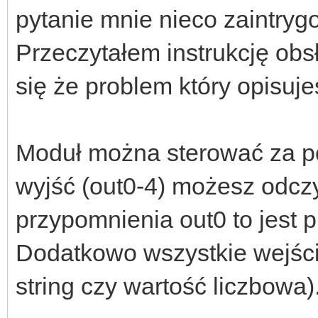
pytanie mnie nieco zaintryg
Przeczytałem instrukcję obsł
się że problem który opisuje
Moduł można sterować za p
wyjść (out0-4) możesz odczy
przypomnienia out0 to jest p
Dodatkowo wszystkie wejści
string czy wartość liczbowa)