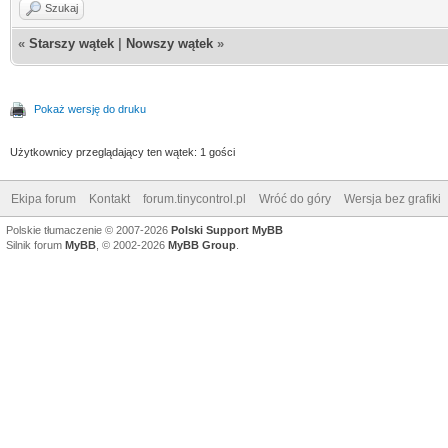
Szukaj
«
Starszy wątek
|
Nowszy wątek
»
Pokaż wersję do druku
Użytkownicy przeglądający ten wątek: 1 gości
Ekipa forum
Kontakt
forum.tinycontrol.pl
Wróć do góry
Wersja bez grafiki
Polskie tłumaczenie © 2007-2026
Polski Support MyBB
Silnik forum
MyBB
, © 2002-2026
MyBB Group
.