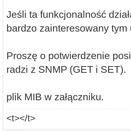
Jeśli ta funkcjonalność dział
bardzo zainteresowany tym
Proszę o potwierdzenie pos
radzi z SNMP (GET i SET).
plik MIB w załączniku.
<t></t>