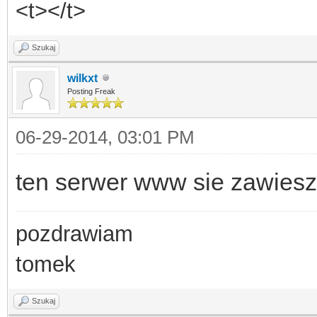
<t></t>
Szukaj
wilkxt
Posting Freak
06-29-2014, 03:01 PM
ten serwer www sie zawiesz
pozdrawiam
tomek
Szukaj