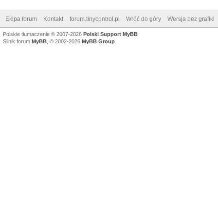
Ekipa forum
Kontakt
forum.tinycontrol.pl
Wróć do góry
Wersja bez grafiki
Polskie tłumaczenie © 2007-2026
Polski Support MyBB
Silnik forum
MyBB
, © 2002-2026
MyBB Group
.