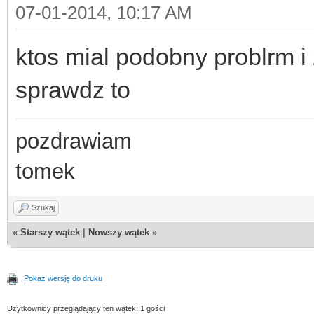
07-01-2014, 10:17 AM
ktos mial podobny problrm i 
sprawdz to
pozdrawiam
tomek
Szukaj
«
Starszy wątek
|
Nowszy wątek
»
Pokaż wersję do druku
Użytkownicy przeglądający ten wątek: 1 gości