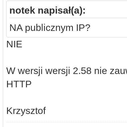
notek napisał(a):
NA publicznym IP?
NIE
W wersji wersji 2.58 nie z
HTTP
Krzysztof