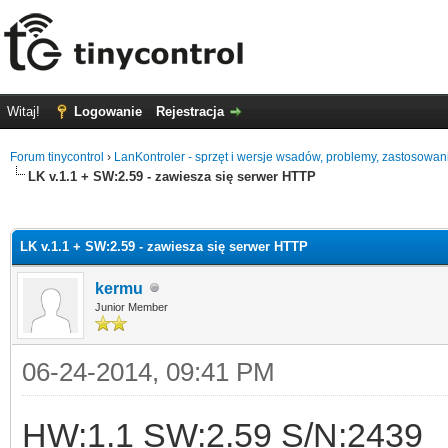
Witaj!
Logowanie
Rejestracja
Forum tinycontrol
›
LanKontroler - sprzęt i wersje wsadów, problemy, zastosowan
LK v.1.1 + SW:2.59 - zawiesza się serwer HTTP
0
LK v.1.1 + SW:2.59 - zawiesza się serwer HTTP
kermu
Junior Member
06-24-2014, 09:41 PM
HW:1.1 SW:2.59 S/N:2439