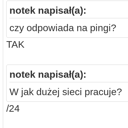
notek napisał(a):
czy odpowiada na pingi?
TAK
notek napisał(a):
W jak dużej sieci pracuje?
/24