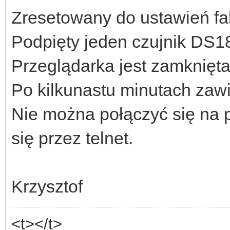
Zresetowany do ustawień fa
Podpięty jeden czujnik DS1
Przeglądarka jest zamknięta
Po kilkunastu minutach zaw
Nie można połączyć się na 
się przez telnet.
Krzysztof
<t></t>