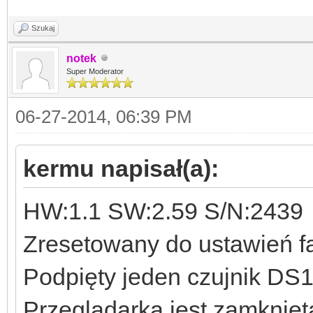
Szukaj
notek
Super Moderator
06-27-2014, 06:39 PM
kermu napisał(a):
HW:1.1 SW:2.59 S/N:2439
Zresetowany do ustawień f
Podpięty jeden czujnik DS1
Przeglądarka jest zamknięt