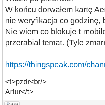
W końcu dorwałem kartę Aer
nie weryfikacja co godzinę, 
Nie wiem co blokuje t-mobil
przerabiał temat. (Tyle zmar
https://thingspeak.com/cha
<t>pzdr<br/>
Artur</t>
Szukaj