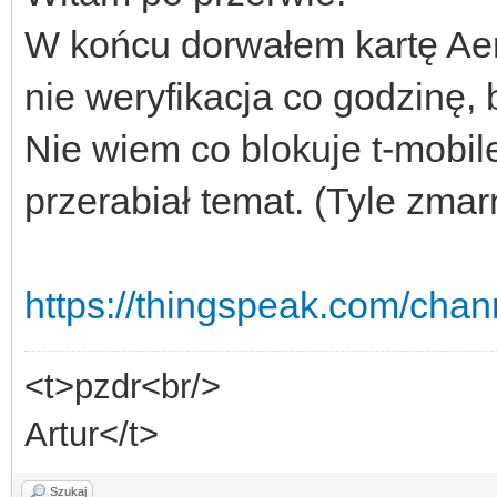
W końcu dorwałem kartę Aer
nie weryfikacja co godzinę, 
Nie wiem co blokuje t-mobil
przerabiał temat. (Tyle zmar
https://thingspeak.com/cha
<t>pzdr<br/>
Artur</t>
Szukaj