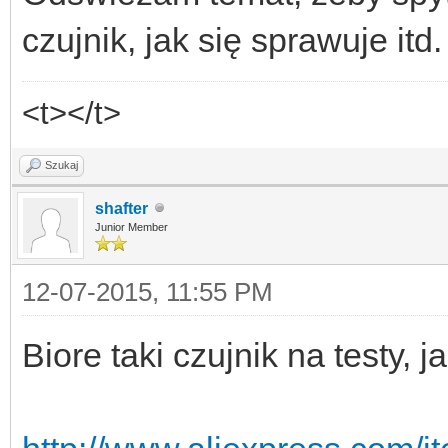
czujnik, jak się sprawuje itd.
<t></t>
Szukaj
shafter
Junior Member
12-07-2015, 11:55 PM
Biore taki czujnik na testy, 