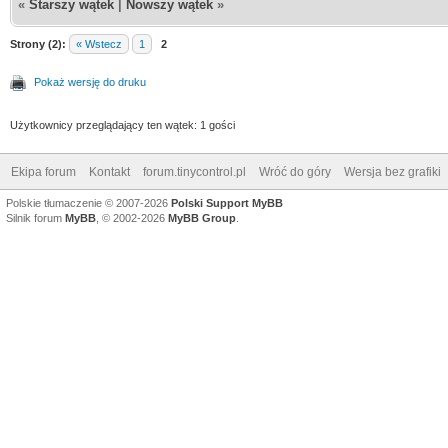
«
Starszy wątek
|
Nowszy wątek
»
Strony (2):
« Wstecz
1
2
Pokaż wersję do druku
Użytkownicy przeglądający ten wątek: 1 gości
Ekipa forum
Kontakt
forum.tinycontrol.pl
Wróć do góry
Wersja bez grafiki
Polskie tłumaczenie © 2007-2026
Polski Support MyBB
Silnik forum
MyBB
, © 2002-2026
MyBB Group
.