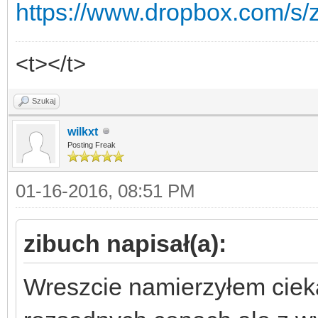
https://www.dropbox.com/s
<t></t>
Szukaj
wilkxt
Posting Freak
01-16-2016, 08:51 PM
zibuch napisał(a):
Wreszcie namierzyłem ciek