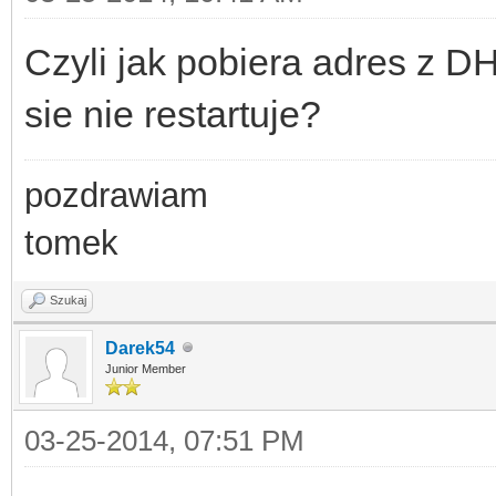
Czyli jak pobiera adres z DH
sie nie restartuje?
pozdrawiam
tomek
Szukaj
Darek54
Junior Member
03-25-2014, 07:51 PM