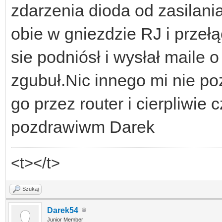
zdarzenia dioda od zasilani
obie w gniezdzie RJ i przełą
sie podniósł i wysłał maile 
zgubuł.Nic innego mi nie po
go przez router i cierpliwie 
pozdrawiwm Darek
<t></t>
Szukaj
Darek54
Junior Member