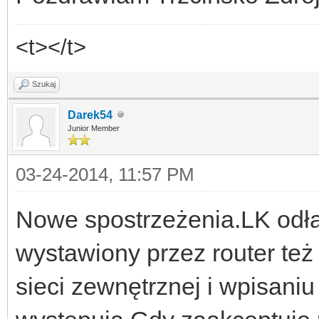
<t></t>
Szukaj
Darek54
Junior Member
03-24-2014, 11:57 PM
Nowe spostrzeżenia.LK odłąc
wystawiony przez router te
sieci zewnętrznej i wpisaniu