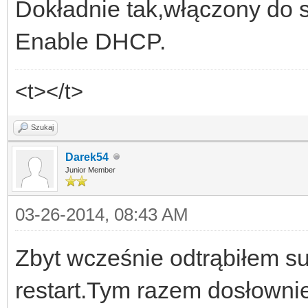
Dokładnie tak,włączony do s
Enable DHCP.
<t></t>
Szukaj
Darek54
Junior Member
03-26-2014, 08:43 AM
Zbyt wcześnie odtrąbiłem su
restart.Tym razem dosłowni