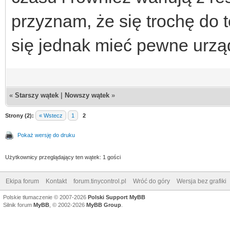
przyznam, że się trochę do 
się jednak mieć pewne urzą
«
Starszy wątek
|
Nowszy wątek
»
Strony (2):
« Wstecz
1
2
Pokaż wersję do druku
Użytkownicy przeglądający ten wątek: 1 gości
Ekipa forum
Kontakt
forum.tinycontrol.pl
Wróć do góry
Wersja bez grafiki
Polskie tłumaczenie © 2007-2026
Polski Support MyBB
Silnik forum
MyBB
, © 2002-2026
MyBB Group
.