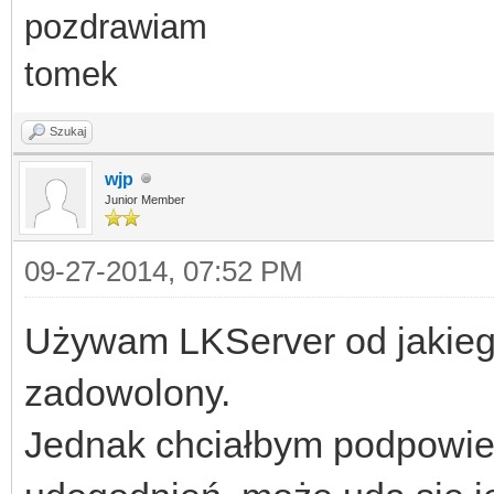
pozdrawiam
tomek
Szukaj
wjp
Junior Member
09-27-2014, 07:52 PM
Używam LKServer od jakiego
zadowolony.
Jednak chciałbym podpowie