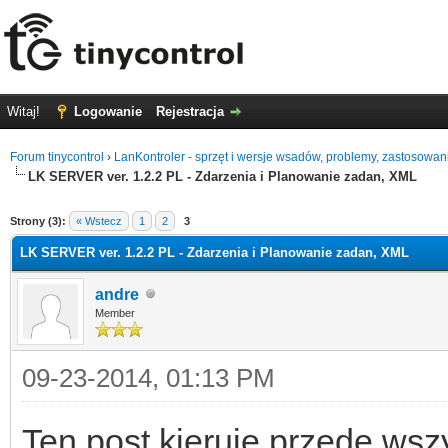
Witaj!
Logowanie
Rejestracja
Forum tinycontrol
›
LanKontroler - sprzęt i wersje wsadów, problemy, zastosowan
LK SERVER ver. 1.2.2 PL - Zdarzenia i Planowanie zadan, XML
0
Strony (3):
« Wstecz
1
2
3
LK SERVER ver. 1.2.2 PL - Zdarzenia i Planowanie zadan, XML
andre
Member
09-23-2014, 01:13 PM
Ten post kieruję przede wsz