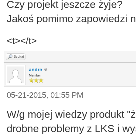
Czy projekt jeszcze żyje?
Jakoś pomimo zapowiedzi n
<t></t>
Szukaj
andre
Member
05-21-2015, 01:55 PM
W/g mojej wiedzy produkt "ż
drobne problemy z LKS i wy