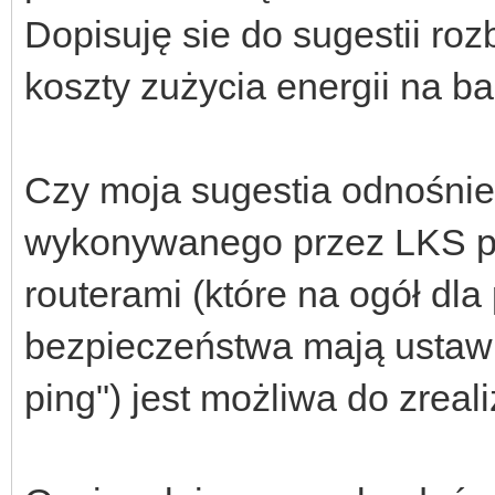
Dopisuję sie do sugestii r
koszty zużycia energii na ba
Czy moja sugestia odnośnie
wykonywanego przez LKS pr
routerami (które na ogół dl
bezpieczeństwa mają ustawi
ping") jest możliwa do zreal