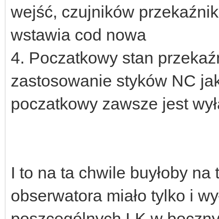
wejść, czujników przekaźnik
wstawia cod nowa
4. Poczatkowy stan przekaźn
zastosowanie styków NC jako
poczatkowy zawsze jest wy
I to na ta chwile buyłoby na
obserwatora miało tylko i w
poszcególnych LK w boczn