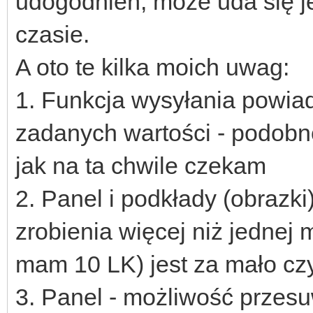
udogodnień, może uda się j
czasie.
A oto te kilka moich uwag:
1. Funkcja wysyłania powia
zadanych wartości - podobno
jak na ta chwile czekam
2. Panel i podkłady (obrazki
zrobienia więcej niż jednej 
mam 10 LK) jest za mało cz
3. Panel - możliwość przesu