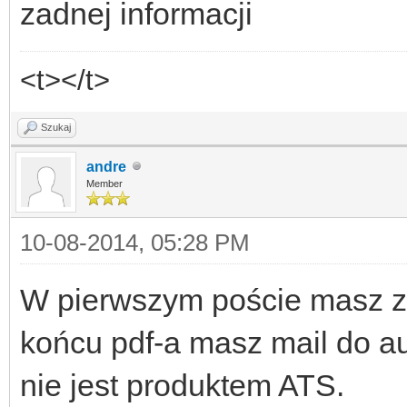
zadnej informacji
<t></t>
Szukaj
andre
Member
10-08-2014, 05:28 PM
W pierwszym poście masz za
końcu pdf-a masz mail do au
nie jest produktem ATS.