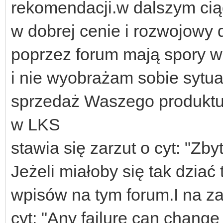
rekomendacji.w dalszym cią
w dobrej cenie i rozwojowy 
poprzez forum mają spory w
i nie wyobrażam sobie sytua
sprzedaż Waszego produktu 
w LKS
stawia się zarzut o cyt: "Zb
Jeżeli miałoby się tak dziać 
wpisów na tym forum.I na z
cyt: "Any failure can chang