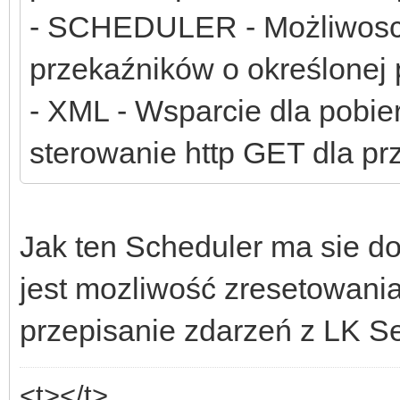
- SCHEDULER - Możliwosc 
przekaźników o określonej 
- XML - Wsparcie dla pobi
sterowanie http GET dla pr
Jak ten Scheduler ma sie do
jest mozliwość zresetowania
przepisanie zdarzeń z LK S
<t></t>