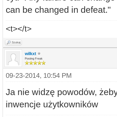
can be changed in defeat."
<t></t>
Szukaj
wilkxt
Posting Freak
09-23-2014, 10:54 PM
Ja nie widzę powodów, żeby
inwencje użytkowników