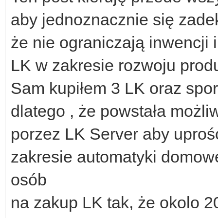
aby jednoznacznie się zadek
że nie ograniczają inwencj
LK w zakresie rozwoju produ
Sam kupiłem 3 LK oraz spor
dlatego , że powstała możliw
porzez LK Server aby uproś
zakresie automatyki domow
osób
na zakup LK tak, że okolo 2