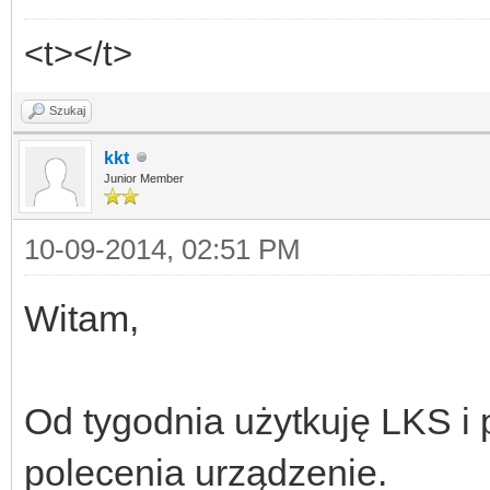
<t></t>
Szukaj
kkt
Junior Member
10-09-2014, 02:51 PM
Witam,
Od tygodnia użytkuję LKS i
polecenia urządzenie.