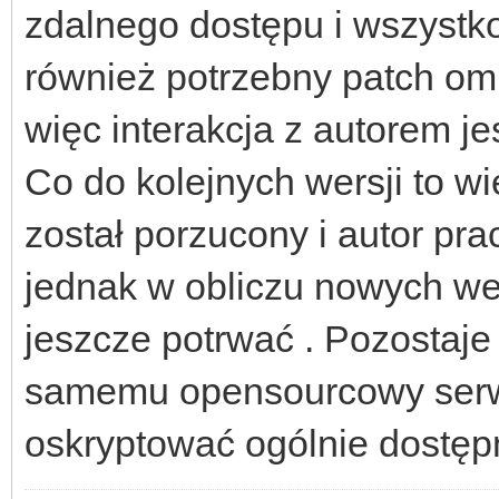
zdalnego dostępu i wszystk
również potrzebny patch omi
więc interakcja z autorem jes
Co do kolejnych wersji to w
został porzucony i autor p
jednak w obliczu nowych wer
jeszcze potrwać . Pozostaje
samemu opensourcowy ser
oskryptować ogólnie dostępn