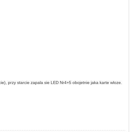
e), przy starcie zapala sie LED Nr4+5 obojetnie jaka karte wloze.