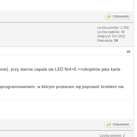
Odpowiedz
Liczba postów: 2,358
Liczba wątków: 40
Dołączył: Oct 2011
Reputacja:
14
#5
cie), przy starcie zapala sie LED Nr4+5 >>obojetnie jaka karte
m oprogramowaniem, w którym postaram się poprawić broblem nie
Odpowiedz
Liczba postów: 2