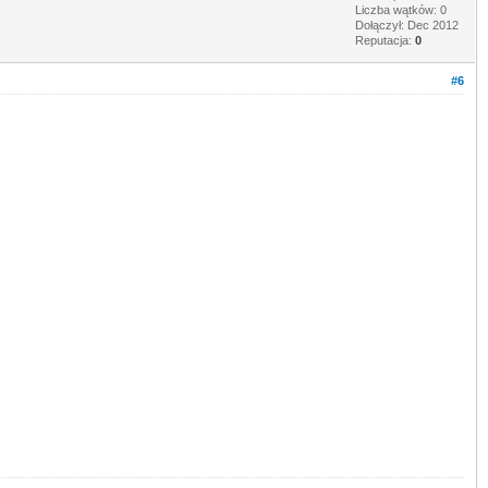
Liczba wątków: 0
Dołączył: Dec 2012
Reputacja:
0
#6