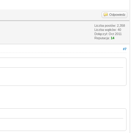
Odpowiedz
Liczba postów: 2,358
Liczba wątków: 40
Dołączył: Oct 2011
Reputacja:
14
#7