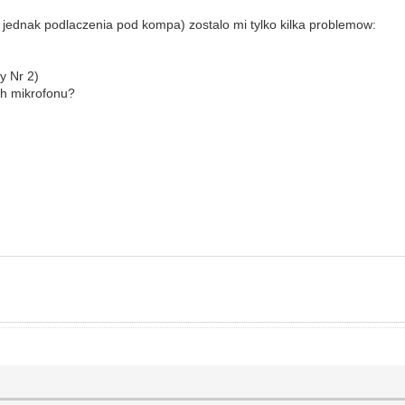
i jednak podlaczenia pod kompa) zostalo mi tylko kilka problemow:
y Nr 2)
ch mikrofonu?