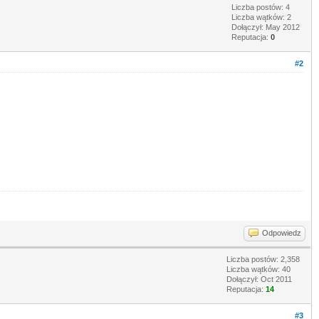
Liczba postów: 4
Liczba wątków: 2
Dołączył: May 2012
Reputacja:
0
#2
Odpowiedz
Liczba postów: 2,358
Liczba wątków: 40
Dołączył: Oct 2011
Reputacja:
14
#3