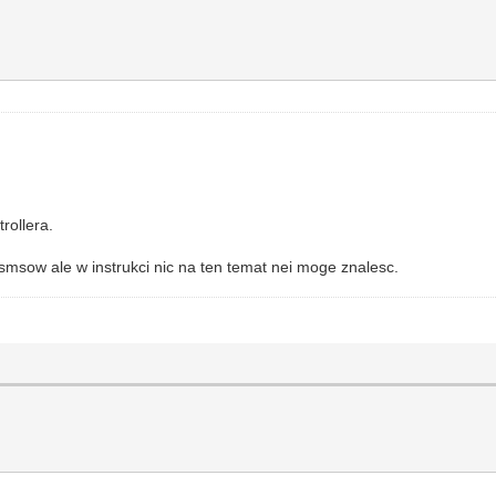
rollera.
msow ale w instrukci nic na ten temat nei moge znalesc.