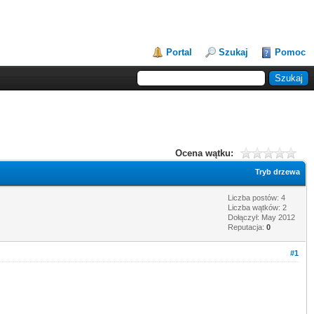
Portal
Szukaj
Pomoc
Ocena wątku:
Tryb drzewa
Liczba postów: 4
Liczba wątków: 2
Dołączył: May 2012
Reputacja:
0
#1