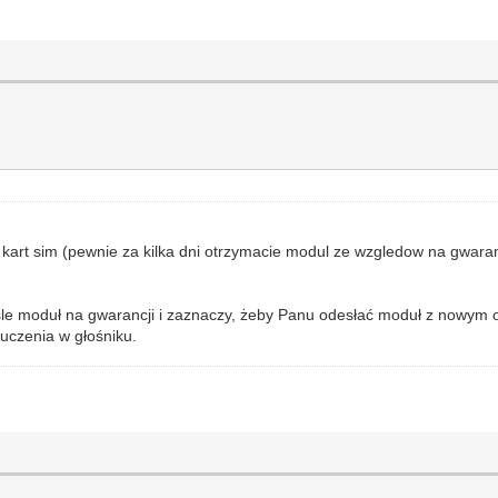
e kart sim (pewnie za kilka dni otrzymacie modul ze wzgledow na gwaran
deśle moduł na gwarancji i zaznaczy, żeby Panu odesłać moduł z nowy
uczenia w głośniku.