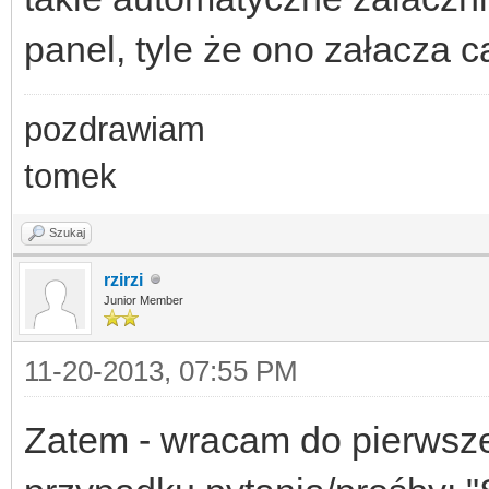
panel, tyle że ono załacza 
pozdrawiam
tomek
Szukaj
rzirzi
Junior Member
11-20-2013, 07:55 PM
Zatem - wracam do pierwsz