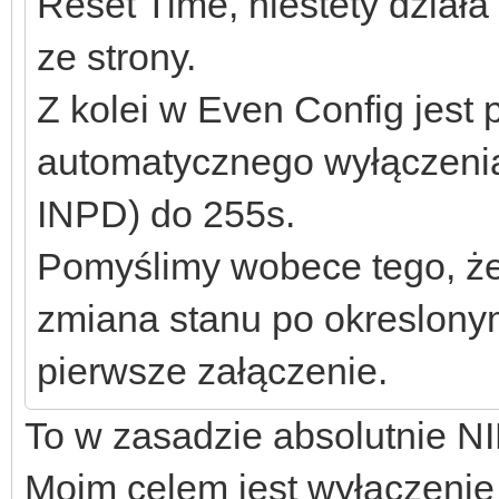
Reset Time, niestety działa
ze strony.
Z kolei w Even Config jest 
automatycznego wyłączenia 
INPD) do 255s.
Pomyślimy wobece tego, że
zmiana stanu po okreslonym
pierwsze załączenie.
To w zasadzie absolutnie NI
Moim celem jest wyłączenie