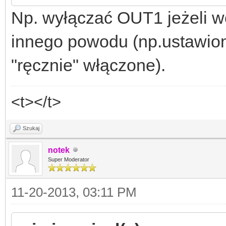
Np. wyłączać OUT1 jeżeli w
innego powodu (np.ustawion
"ręcznie" włączone).
<t></t>
Szukaj
notek
Super Moderator
11-20-2013, 03:11 PM