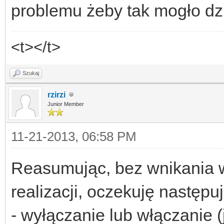
problemu żeby tak mogło dzi
<t></t>
Szukaj
rzirzi
Junior Member
11-21-2013, 06:58 PM
Reasumując, bez wnikania 
realizacji, oczekuję następu
- wyłączanie lub włączanie (