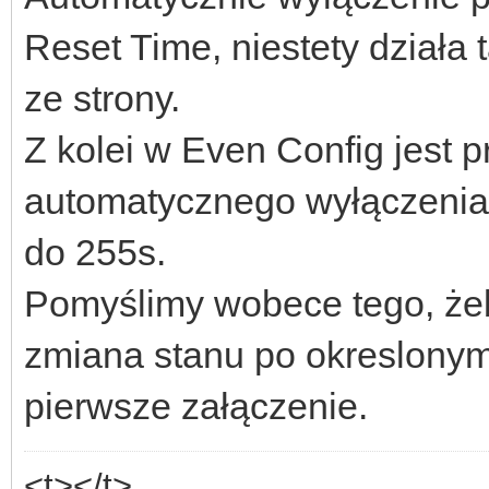
Reset Time, niestety działa 
ze strony.
Z kolei w Even Config jest 
automatycznego wyłączenia 
do 255s.
Pomyślimy wobece tego, żeb
zmiana stanu po okreslonym 
pierwsze załączenie.
<t></t>