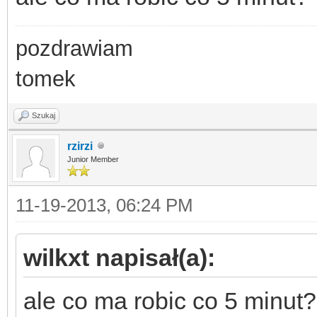
pozdrawiam
tomek
Szukaj
rzirzi
Junior Member
11-19-2013, 06:24 PM
wilkxt napisał(a):
ale co ma robic co 5 minut?