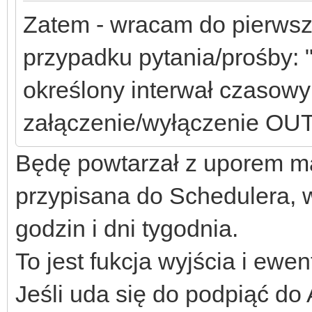
Zatem - wracam do pierwsz
przypadku pytania/prośby: "
określony interwał czasowy
załączenie/wyłączenie OUT
Będę powtarzał z uporem man
przypisana do Schedulera, w
godzin i dni tygodnia.
To jest fukcja wyjścia i ew
Jeśli uda się do podpiąć do 