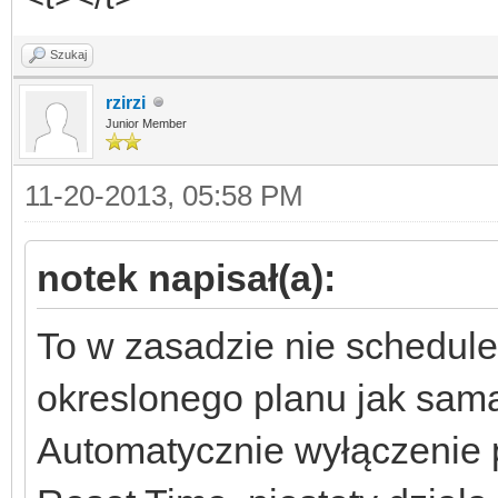
Szukaj
rzirzi
Junior Member
11-20-2013, 05:58 PM
notek napisał(a):
To w zasadzie nie scheduler
okreslonego planu jak sam
Automatycznie wyłączenie 