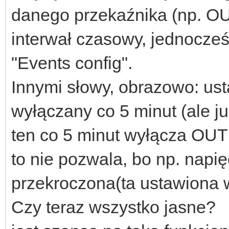
danego przekaźnika (np. OU
interwał czasowy, jednocze
"Events config".
Innymi słowy, obrazowo: u
wyłączany co 5 minut (ale 
ten co 5 minut wyłącza OUT
to nie pozwala, bo np. napię
przekroczona(ta ustawiona w
Czy teraz wszystko jasne?