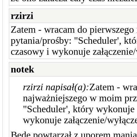
rzirzi
Zatem - wracam do pierwszego 
pytania/prośby: "Scheduler', kt
czasowy i wykonuje załączenie
notek
rzirzi napisał(a):
Zatem - wra
najważniejszego w moim prz
"Scheduler', który wykonuje 
wykonuje załączenie/wyłącz
Będę powtarzał z uporem maniaka