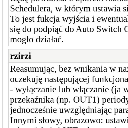
Schedulera, w którym ustawia si
To jest fukcja wyjścia i ewentu
się do podpiąć do Auto Switch 
mogło działać.
rzirzi
Reasumując, bez wnikania w naz
oczekuję następującej funkcjona
- wyłączanie lub włączanie (ja 
przekaźnika (np. OUT1) periody
jednocześnie uwzględniając par
Innymi słowy, obrazowo: ustaw