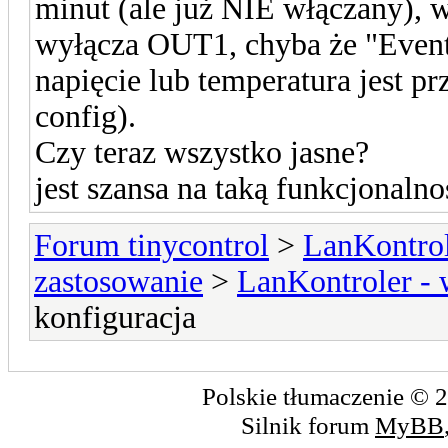
minut (ale już NIE włączany), 
wyłącza OUT1, chyba że "Event 
napięcie lub temperatura jest p
config).
Czy teraz wszystko jasne?
jest szansa na taką funkcjonalno
Forum tinycontrol
>
LanKontrol
zastosowanie
>
LanKontroler -
konfiguracja
Polskie tłumaczenie ©
Silnik forum
MyBB