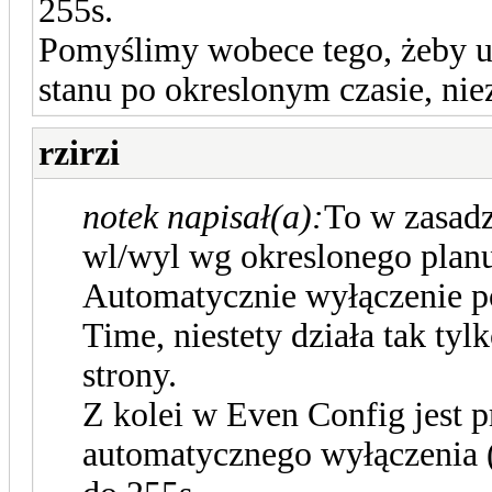
255s.
Pomyślimy wobece tego, żeby u
stanu po okreslonym czasie, nie
rzirzi
notek napisał(a):
To w zasadzi
wl/wyl wg okreslonego plan
Automatycznie wyłączenie p
Time, niestety działa tak ty
strony.
Z kolei w Even Config jest 
automatycznego wyłączenia (