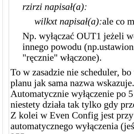
rzirzi napisał(a):
wilkxt napisał(a):
ale co m
Np. wyłączać OUT1 jeżeli w
innego powodu (np.ustawione
"ręcznie" włączone).
To w zasadzie nie scheduler, bo
planu jak sama nazwa wskazuje
Automatycznie wyłączenie po 5
niestety działa tak tylko gdy pr
Z kolei w Even Config jest prz
automatycznego wyłączenia (jeś