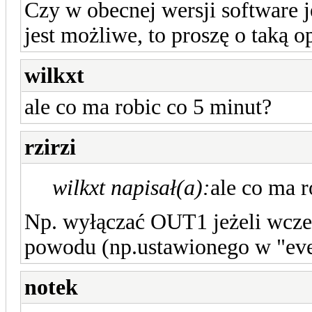
Czy w obecnej wersji software j
jest możliwe, to proszę o taką o
wilkxt
ale co ma robic co 5 minut?
rzirzi
wilkxt napisał(a):
ale co ma r
Np. wyłączać OUT1 jeżeli wcze
powodu (np.ustawionego w "even
notek