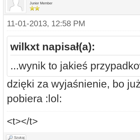
Junior Member
11-01-2013, 12:58 PM
wilkxt napisał(a):
...wynik to jakieś przypadk
dzięki za wyjaśnienie, bo j
pobiera :lol:
<t></t>
Szukaj