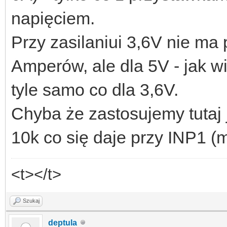
napięciem.
Przy zasilaniui 3,6V nie ma
Amperów, ale dla 5V - jak wi
tyle samo co dla 3,6V.
Chyba że zastosujemy tutaj 
10k co się daje przy INP1 (
<t></t>
Szukaj
deptula