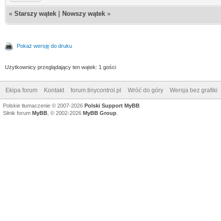
«
Starszy wątek
|
Nowszy wątek
»
Pokaż wersję do druku
Użytkownicy przeglądający ten wątek: 1 gości
Ekipa forum
Kontakt
forum.tinycontrol.pl
Wróć do góry
Wersja bez grafiki
Polskie tłumaczenie © 2007-2026
Polski Support MyBB
Silnik forum
MyBB
, © 2002-2026
MyBB Group
.