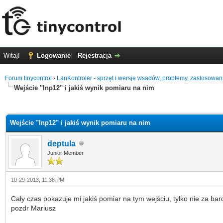
Witaj!
Logowanie
Rejestracja
Forum tinycontrol
›
LanKontroler - sprzęt i wersje wsadów, problemy, zastosowan
Wejście "Inp12" i jakiś wynik pomiaru na nim
0
Wejście "Inp12" i jakiś wynik pomiaru na nim
deptula
Junior Member
10-29-2013, 11:38 PM
Cały czas pokazuje mi jakiś pomiar na tym wejściu, tylko nie za bar
pozdr Mariusz