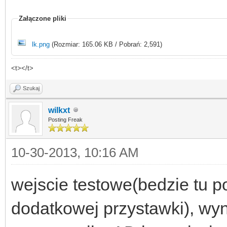
Załączone pliki
lk.png
(Rozmiar: 165.06 KB / Pobrań: 2,591)
<t></t>
Szukaj
wilkxt
Posting Freak
10-30-2013, 10:16 AM
wejscie testowe(bedzie tu 
dodatkowej przystawki), wyn