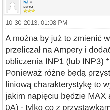
iwi
Member
10-30-2013, 01:08 PM
A można by już to zmienić w
przeliczał na Ampery i dod
obliczenia INP1 (lub INP3) 
Ponieważ różne będą przyst
liniową charakterystykę to 
jakim napięciu będzie MAX a
0A) - tylko co z przystawka