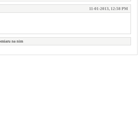
11-01-2013, 12:58 PM
pomiaru na nim