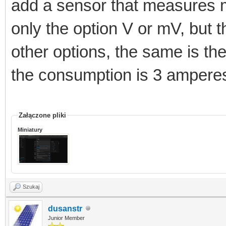
add a sensor that measures m
only the option V or mV, but 
other options, the same is th
the consumption is 3 amperes
Załączone pliki
Miniatury
Szukaj
dusanstr
Junior Member