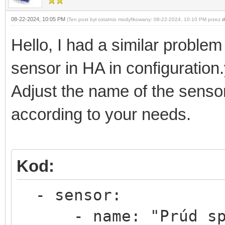
08-22-2024, 10:05 PM
(Ten post był ostatnio modyfikowany: 08-22-2024, 10:10 PM przez
d
Hello, I had a similar problem
sensor in HA in configuration
Adjust the name of the senso
according to your needs.
Kod:
- sensor:
- name: "Prúd spo