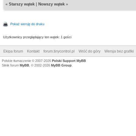
«
Starszy wątek
|
Nowszy wątek
»
Pokaż wersję do druku
Użytkownicy przeglądający ten wątek: 1 gości
Ekipa forum
Kontakt
forum.tinycontrol.pl
Wróć do góry
Wersja bez grafiki
Polskie tłumaczenie © 2007-2026
Polski Support MyBB
Silnik forum
MyBB
, © 2002-2026
MyBB Group
.