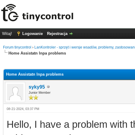
Witaj!
Logowanie
Rejestracja
Forum tinycontrol
›
LanKontroler - sprzęt i wersje wsadów, problemy, zastosowan
Home Assistatn Inpa problems
0
Home Assistatn Inpa problems
syky95
Junior Member
08-21-2024, 03:37 PM
Hello, I have a problem with