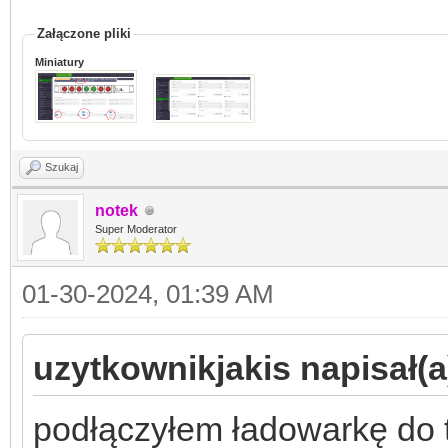
Załączone pliki
Miniatury
Szukaj
notek
Super Moderator
01-30-2024, 01:39 AM
uzytkownikjakis napisał(a
podłączyłem ładowarkę do t