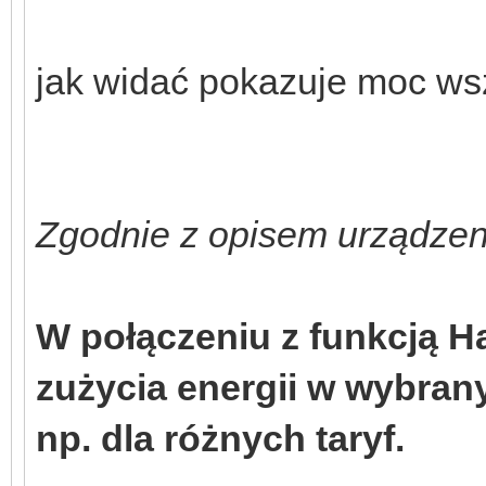
jak widać pokazuje moc wsz
Zgodnie z opisem urządzeni
W połączeniu z funkcją 
zużycia energii w wybra
np. dla różnych taryf.