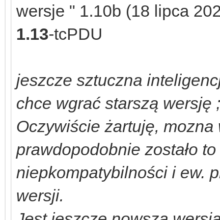
wersje " 1.10b (18 lipca 2
1.13
-tcPDU
jeszcze sztuczna inteligencj
chce wgrać starszą wersję ;
Oczywiście żartuję, mozna w
prawdopodobnie zostało to
niepkompatybilności i ew. 
wersji.
Jest jeszcze nowsza wersja