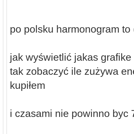
po polsku harmonogram to (
jak wyświetlić jakas grafik
tak zobaczyć ile zużywa ene
kupiłem
i czasami nie powinno byc 