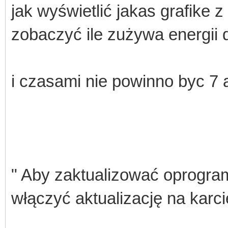
jak wyświetlić jakas grafike 
zobaczyć ile zużywa energii d
i czasami nie powinno byc 7 
" Aby zaktualizować oprogra
włączyć aktualizację na karci