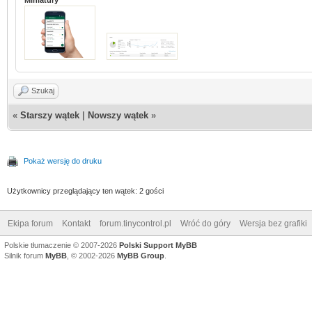
Miniatury
Szukaj
«
Starszy wątek
|
Nowszy wątek
»
Pokaż wersję do druku
Użytkownicy przeglądający ten wątek: 2 gości
Ekipa forum
Kontakt
forum.tinycontrol.pl
Wróć do góry
Wersja bez grafiki
Polskie tłumaczenie © 2007-2026
Polski Support MyBB
Silnik forum
MyBB
, © 2002-2026
MyBB Group
.