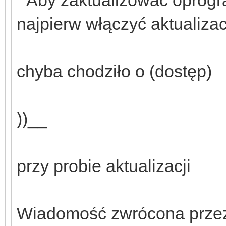
" Aby zaktualizować oprog
najpierw włączyć aktualizac
chyba chodziło o (dostęp)
))__
przy probie aktualizacji
Wiadomość zwrócona przez 