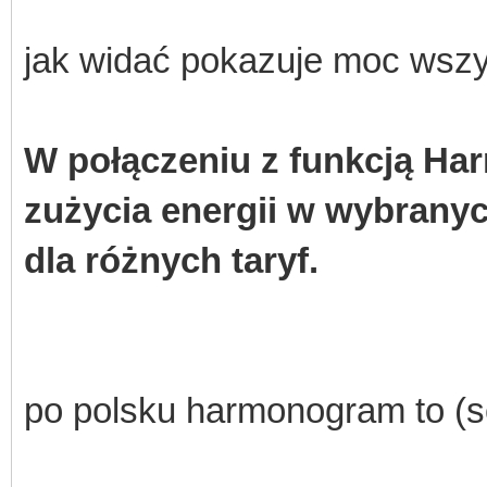
jak widać pokazuje moc wszys
W połączeniu z funkcją H
zużycia energii w wybrany
dla różnych taryf.
po polsku harmonogram to (sc