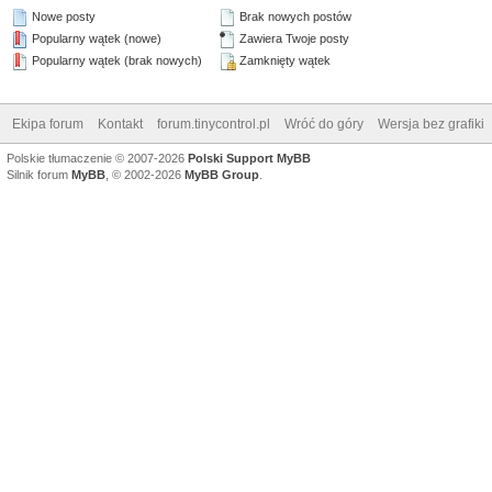
Nowe posty
Brak nowych postów
Popularny wątek (nowe)
Zawiera Twoje posty
Popularny wątek (brak nowych)
Zamknięty wątek
Ekipa forum
Kontakt
forum.tinycontrol.pl
Wróć do góry
Wersja bez grafiki
Polskie tłumaczenie © 2007-2026
Polski Support MyBB
Silnik forum
MyBB
, © 2002-2026
MyBB Group
.