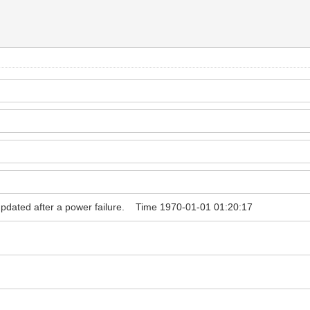
not updated after a power failure. Time 1970-01-01 01:20:17