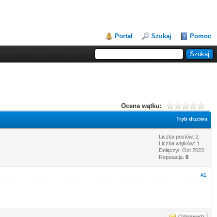
Portal
Szukaj
Pomoc
Ocena wątku:
Tryb drzewa
Liczba postów: 2
Liczba wątków: 1
Dołączył: Oct 2023
Reputacja:
0
#1
Odpowiedz