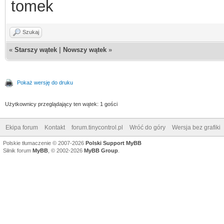
tomek
Szukaj
«
Starszy wątek
|
Nowszy wątek
»
Pokaż wersję do druku
Użytkownicy przeglądający ten wątek: 1 gości
Ekipa forum
Kontakt
forum.tinycontrol.pl
Wróć do góry
Wersja bez grafiki
Polskie tłumaczenie © 2007-2026
Polski Support MyBB
Silnik forum
MyBB
, © 2002-2026
MyBB Group
.