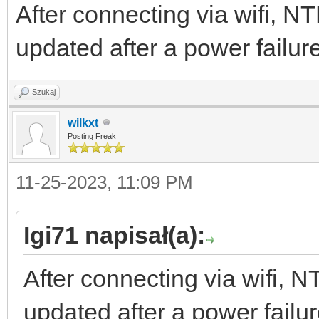
After connecting via wifi, NTP
updated after a power failu
Szukaj
wilkxt
Posting Freak
11-25-2023, 11:09 PM
Igi71 napisał(a):
After connecting via wifi, NT
updated after a power fail