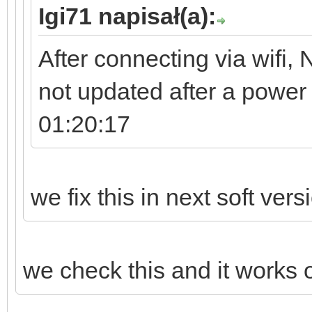
Igi71 napisał(a):
After connecting via wifi, N
not updated after a powe
01:20:17
we fix this in next soft vers
we check this and it works o