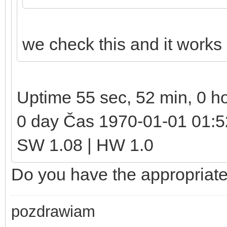
we check this and it works 
Uptime 55 sec, 52 min, 0 h
0 day Čas 1970-01-01 01:
SW 1.08 | HW 1.0
Do you have the appropriate
pozdrawiam