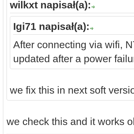
wilkxt napisał(a):
Igi71 napisał(a):
After connecting via wifi, N
updated after a power fai
we fix this in next soft versi
we check this and it works ok