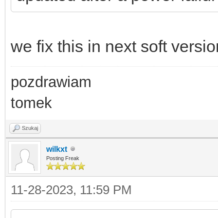
we fix this in next soft versi
pozdrawiam
tomek
Szukaj
wilkxt
Posting Freak
11-28-2023, 11:59 PM