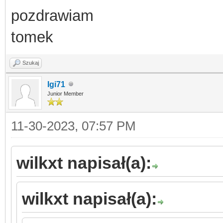
pozdrawiam
tomek
Szukaj
Igi71
Junior Member
11-30-2023, 07:57 PM
wilkxt napisał(a):
wilkxt napisał(a):