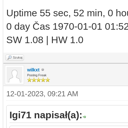
Uptime 55 sec, 52 min, 0 ho
0 day Čas 1970-01-01 01:5
SW 1.08 | HW 1.0
Szukaj
wilkxt
Posting Freak
12-01-2023, 09:21 AM
Igi71 napisał(a):