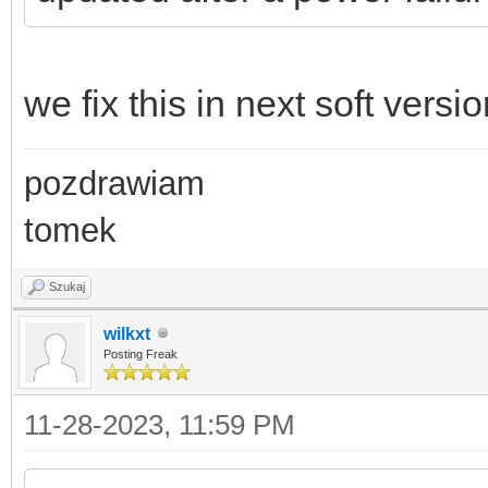
we fix this in next soft versi
pozdrawiam
tomek
Szukaj
wilkxt
Posting Freak
11-28-2023, 11:59 PM