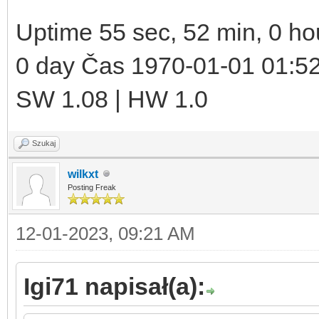
Uptime 55 sec, 52 min, 0 ho
0 day Čas 1970-01-01 01:5
SW 1.08 | HW 1.0
Szukaj
wilkxt
Posting Freak
12-01-2023, 09:21 AM
Igi71 napisał(a):