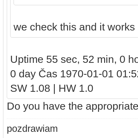
we check this and it works 
Uptime 55 sec, 52 min, 0 h
0 day Čas 1970-01-01 01:
SW 1.08 | HW 1.0
Do you have the appropriate
pozdrawiam