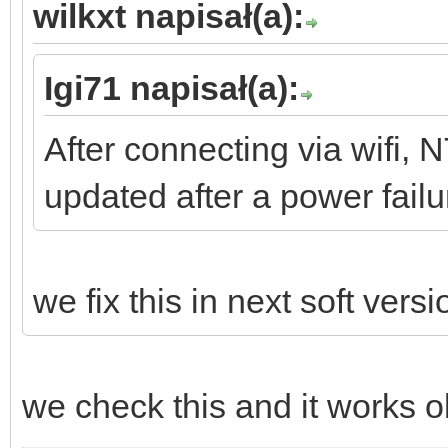
wilkxt napisał(a):
Igi71 napisał(a):
After connecting via wifi, N
updated after a power fai
we fix this in next soft versi
we check this and it works ok