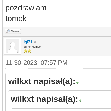
pozdrawiam
tomek
Szukaj
Igi71
Junior Member
11-30-2023, 07:57 PM
wilkxt napisał(a):
wilkxt napisał(a):