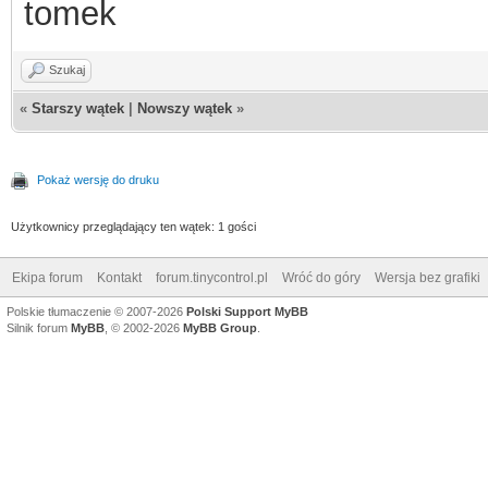
tomek
Szukaj
«
Starszy wątek
|
Nowszy wątek
»
Pokaż wersję do druku
Użytkownicy przeglądający ten wątek: 1 gości
Ekipa forum
Kontakt
forum.tinycontrol.pl
Wróć do góry
Wersja bez grafiki
Polskie tłumaczenie © 2007-2026
Polski Support MyBB
Silnik forum
MyBB
, © 2002-2026
MyBB Group
.