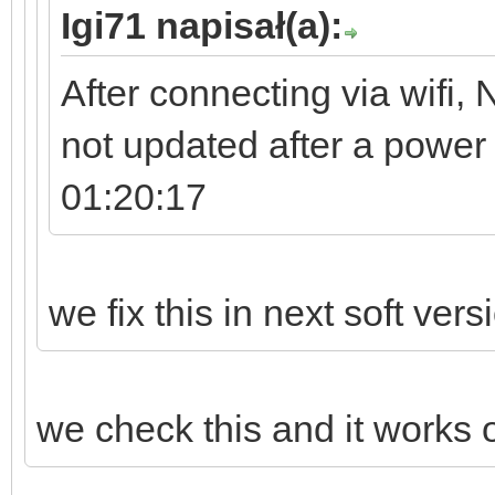
Igi71 napisał(a):
After connecting via wifi, N
not updated after a powe
01:20:17
we fix this in next soft vers
we check this and it works o