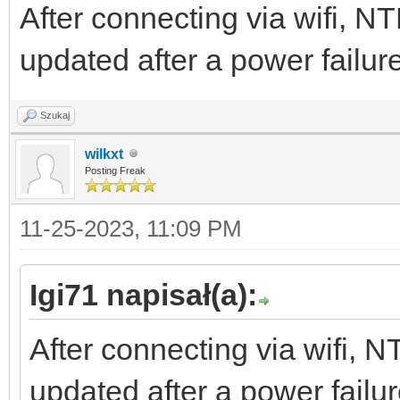
After connecting via wifi, NTP
updated after a power failu
Szukaj
wilkxt
Posting Freak
11-25-2023, 11:09 PM
Igi71 napisał(a):
After connecting via wifi, NT
updated after a power fail