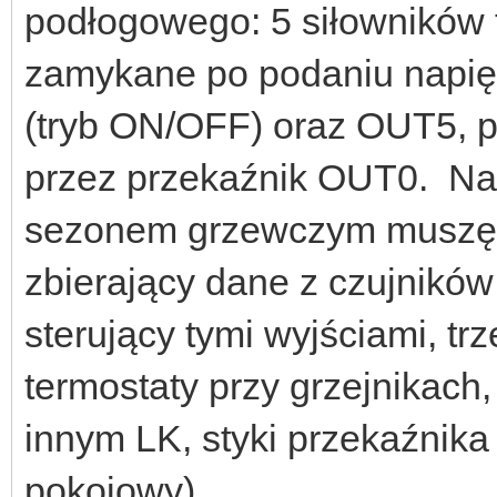
podłogowego: 5 siłowników
zamykane po podaniu napię
(tryb ON/OFF) oraz OUT5,
przez przekaźnik OUT0. Na r
sezonem grzewczym muszę 
zbierający dane z czujników
sterujący tymi wyjściami, t
termostaty przy grzejnikac
innym LK, styki przekaźnika
pokojowy).