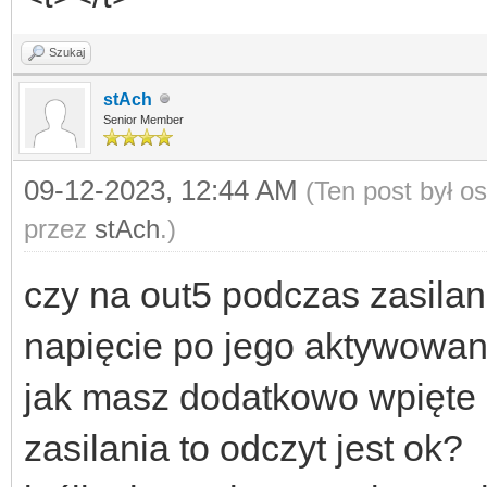
Szukaj
stAch
Senior Member
09-12-2023, 12:44 AM
(Ten post był o
przez
stAch
.)
czy na out5 podczas zasilan
napięcie po jego aktywowan
jak masz dodatkowo wpięte z
zasilania to odczyt jest ok?