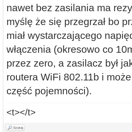
nawet bez zasilania ma rezy
myślę że się przegrzał bo pr
miał wystarczającego napię
włączenia (okresowo co 10ms
przez zero, a zasilacz był j
routera WiFi 802.11b i może 
część pojemności).
<t></t>
Szukaj