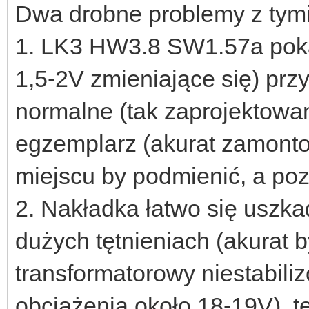
Dwa drobne problemy z tym
1. LK3 HW3.8 SW1.57a poka
1,5-2V zmieniające się) przy
normalne (tak zaprojektowane
egzemplarz (akurat zamont
miejscu by podmienić, a poz
2. Nakładka łatwo się uszka
dużych tętnieniach (akurat b
transformatorowy niestabil
obciążenia około 18-19V), 