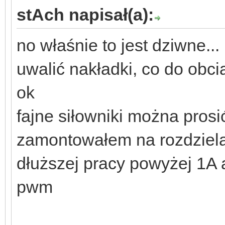
stAch napisał(a):
no właśnie to jest dziwne..
uwalić nakładki, co do obciąż
ok
fajne siłowniki można prosić
zamontowałem na rozdziela
dłuższej pracy powyżej 1A a
pwm