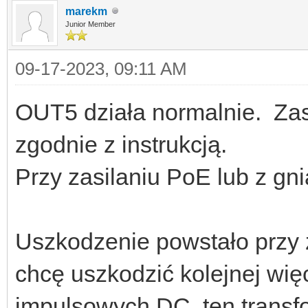
marekm
Junior Member
09-17-2023, 09:11 AM
OUT5 działa normalnie. Zasi
zgodnie z instrukcją.
Przy zasilaniu PoE lub z g
Uszkodzenie powstało przy z
chcę uszkodzić kolejnej wię
impulsowych DC, ten transfo