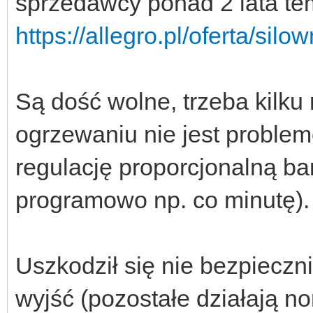
sprzedawcy ponad 2 lata tem
https://allegro.pl/oferta/sil
Są dość wolne, trzeba kilku
ogrzewaniu nie jest proble
regulację proporcjonalną 
programowo np. co minutę).
Uszkodził się nie bezpieczni
wyjść (pozostałe działają no