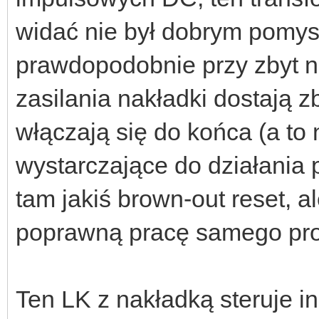
widać nie był dobrym pomy
prawdopodobnie przy zbyt n
zasilania nakładki dostają z
włączają się do końca (a to 
wystarczające do działania 
tam jakiś brown-out reset, 
poprawną pracę samego proc
Ten LK z nakładką steruje i