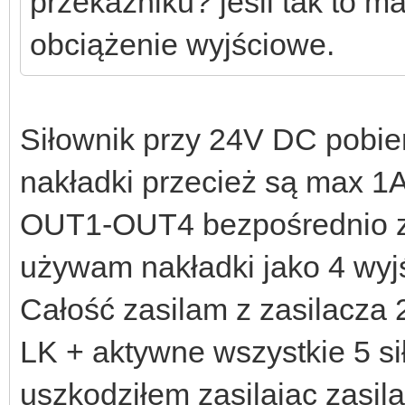
przekaźniku? jeśli tak to m
obciążenie wyjściowe.
Siłownik przy 24V DC pobie
nakładki przecież są max 1
OUT1-OUT4 bezpośrednio z 
używam nakładki jako 4 wyjś
Całość zasilam z zasilacza
LK + aktywne wszystkie 5 s
uszkodziłem zasilając zasi