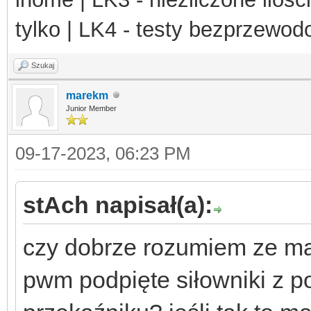
tylko | LK4 - testy bezprzewo
Szukaj
marekm
Junior Member
09-17-2023, 06:23 PM
stAch napisał(a):
czy dobrze rozumiem ze ma
pwm podpięte siłowniki z p