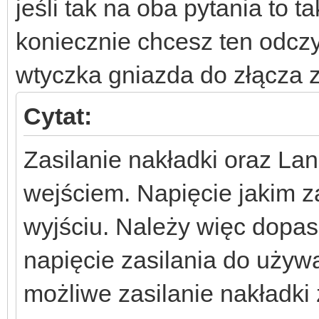
jeśli tak na oba pytania to tak
koniecznie chcesz ten odczy
wtyczka gniazda do złącza za
Cytat:
Zasilanie nakładki oraz La
wejściem. Napięcie jakim z
wyjściu. Należy więc dopa
napięcie zasilania do używ
możliwe zasilanie nakładki 