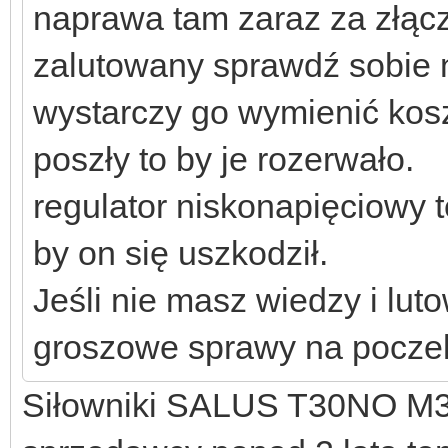
naprawa tam zaraz za złąc
zalutowany sprawdź sobie n
wystarczy go wymienić kosz
poszły to by je rozerwało.
regulator niskonapięciowy t
by on się uszkodził.
Jeśli nie masz wiedzy i luto
groszowe sprawy na poczek
Siłowniki SALUS T30NO M30