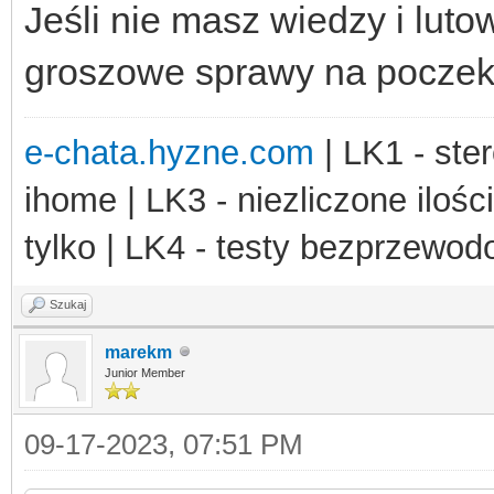
Jeśli nie masz wiedzy i lutow
groszowe sprawy na poczeka
e-chata.hyzne.com
| LK1 - ster
ihome | LK3 - niezliczone ilośc
tylko | LK4 - testy bezprzewo
Szukaj
marekm
Junior Member
09-17-2023, 07:51 PM