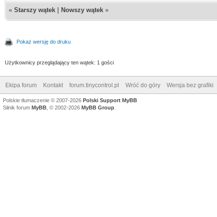
«
Starszy wątek
|
Nowszy wątek
»
Pokaż wersję do druku
Użytkownicy przeglądający ten wątek: 1 gości
Ekipa forum
Kontakt
forum.tinycontrol.pl
Wróć do góry
Wersja bez grafiki
Polskie tłumaczenie © 2007-2026
Polski Support MyBB
Silnik forum
MyBB
, © 2002-2026
MyBB Group
.