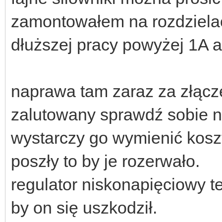
zamontowałem na rozdzielac
dłuższej pracy powyżej 1A a
naprawa tam zaraz za złącz
zalutowany sprawdź sobie n
wystarczy go wymienić koszt
poszły to by je rozerwało.
regulator niskonapięciowy te
by on się uszkodził.