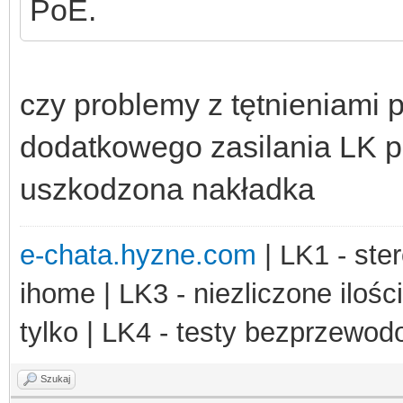
PoE.
czy problemy z tętnieniami 
dodatkowego zasilania LK pr
uszkodzona nakładka
e-chata.hyzne.com
| LK1 - ster
ihome | LK3 - niezliczone ilośc
tylko | LK4 - testy bezprzewo
Szukaj