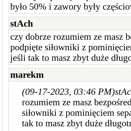
było 50% i zawory były części
stAch
czy dobrze rozumiem ze masz b
podpięte siłowniki z pominięci
jeśli tak to masz zbyt duże dłu
marekm
(09-17-2023, 03:46 PM)
stAc
rozumiem ze masz bezpośred
siłowniki z pominięciem sepa
tak to masz zbyt duże długo