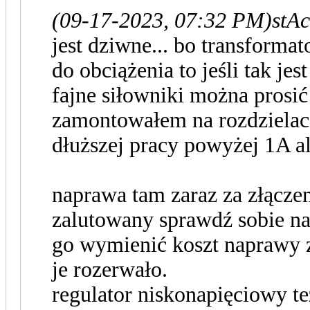
(09-17-2023, 07:32 PM)
stAc
jest dziwne... bo transformat
do obciążenia to jeśli tak jes
fajne siłowniki można prosić
zamontowałem na rozdzielac
dłuższej pracy powyżej 1A al
naprawa tam zaraz za złącze
zalutowany sprawdź sobie na
go wymienić koszt naprawy z
je rozerwało.
regulator niskonapięciowy tez