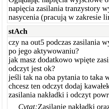
napięcia zasilania tranzystory
nasycenia (pracują w zakresie l
stAch
czy na out5 podczas zasilania w
po jego aktywowaniu?
jak masz dodatkowo wpięte zasil
odczyt jest ok?
jeśli tak na oba pytania to taka w
chcesz ten odczyt dodaj kawałe
zasilania nakładki i odczyt powr
Cytat:
Zasilanie nakładki ora