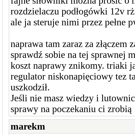
fajne siłowniki można prosić o
rozdzielaczu podłogówki 12v rż
ale ja steruje nimi przez pełne
naprawa tam zaraz za złączem z
sprawdź sobie na tej sprawnej 
koszt naprawy znikomy. triaki ja
regulator niskonapięciowy tez ta
uszkodził.
Jeśli nie masz wiedzy i lutownic
sprawy na poczekaniu ci zrobią
marekm