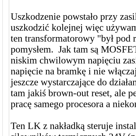
Uszkodzenie powstało przy zasil
uszkodzić kolejnej więc używam
ten transformatorowy "był pod r
pomysłem. Jak tam są MOSFET-
niskim chwilowym napięciu zasil
napięcie na bramkę i nie włączaj
jeszcze wystarczające do działa
tam jakiś brown-out reset, ale
pracę samego procesora a niekon
Ten LK z nakładką steruje inst