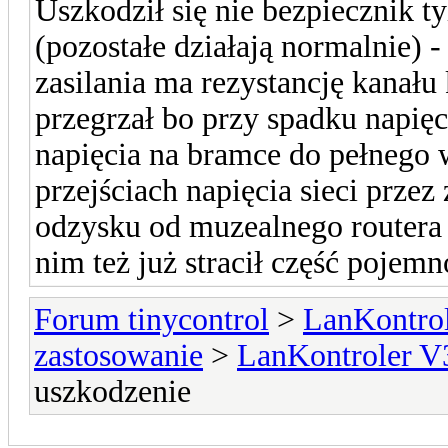
Uszkodził się nie bezpiecznik t
(pozostałe działają normalnie) -
zasilania ma rezystancję kanału
przegrzał bo przy spadku napięc
napięcia na bramce do pełnego 
przejściach napięcia sieci przez z
odzysku od muzealnego routera
nim też już stracił część pojemn
Forum tinycontrol
>
LanKontrol
zastosowanie
>
LanKontroler V
uszkodzenie