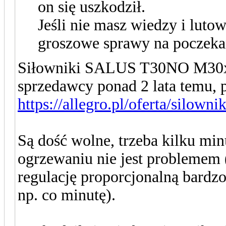
on się uszkodził.
Jeśli nie masz wiedzy i lutow
groszowe sprawy na poczekan
Siłowniki SALUS T30NO M30x1
sprzedawcy ponad 2 lata temu, p
https://allegro.pl/oferta/silown
Są dość wolne, trzeba kilku min
ogrzewaniu nie jest problemem 
regulację proporcjonalną bar
np. co minutę).