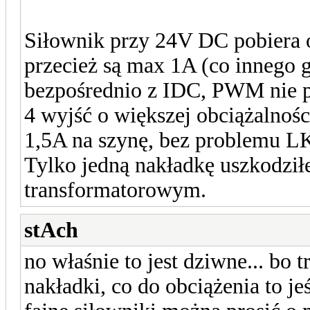
Siłownik przy 24V DC pobiera 
przecież są max 1A (co inneg
bezpośrednio z IDC, PWM nie p
4 wyjść o większej obciążalnośc
1,5A na szynę, bez problemu L
Tylko jedną nakładkę uszkodził
transformatorowym.
stAch
no właśnie to jest dziwne... bo 
nakładki, co do obciążenia to jeś