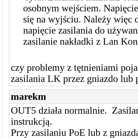
osobnym wejściem. Napięcie
się na wyjściu. Należy wię
napięcie zasilania do używa
zasilanie nakładki z Lan Kon
czy problemy z tętnieniami poj
zasilania LK przez gniazdo lub 
marekm
OUT5 działa normalnie. Zasilan
instrukcją.
Przy zasilaniu PoE lub z gniaz