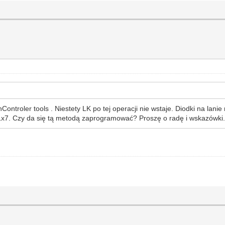
ntroler tools . Niestety LK po tej operacji nie wstaje. Diodki na lani
 1x7. Czy da się tą metodą zaprogramować? Proszę o radę i wskazówki.