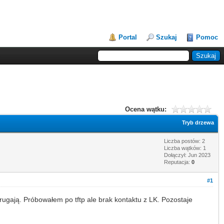
Portal
Szukaj
Pomoc
Ocena wątku:
Tryb drzewa
Liczba postów: 2
Liczba wątków: 1
Dołączył: Jun 2023
Reputacja:
0
#1
mrugają. Próbowałem po tftp ale brak kontaktu z LK. Pozostaje