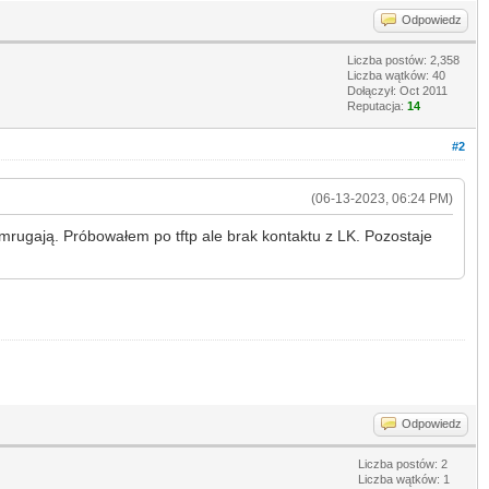
Odpowiedz
Liczba postów: 2,358
Liczba wątków: 40
Dołączył: Oct 2011
Reputacja:
14
#2
(06-13-2023, 06:24 PM)
e mrugają. Próbowałem po tftp ale brak kontaktu z LK. Pozostaje
Odpowiedz
Liczba postów: 2
Liczba wątków: 1