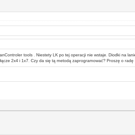
Controler tools . Niestety LK po tej operacji nie wstaje. Diodki na lan
złącze 2x4 i 1x7. Czy da się tą metodą zaprogramować? Proszę o radę 