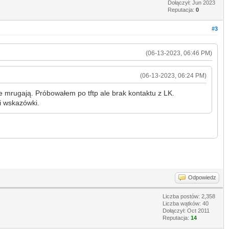
Dołączył: Jun 2023
Reputacja:
0
#3
(06-13-2023, 06:46 PM)
(06-13-2023, 06:24 PM)
ie mrugają. Próbowałem po tftp ale brak kontaktu z LK.
i wskazówki.
Odpowiedz
Liczba postów: 2,358
Liczba wątków: 40
Dołączył: Oct 2011
Reputacja:
14