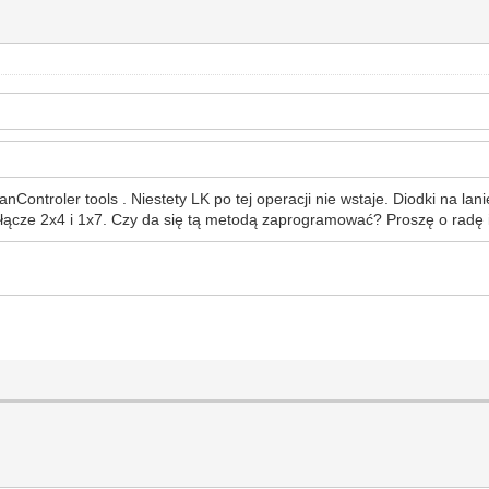
Controler tools . Niestety LK po tej operacji nie wstaje. Diodki na lan
złącze 2x4 i 1x7. Czy da się tą metodą zaprogramować? Proszę o radę 