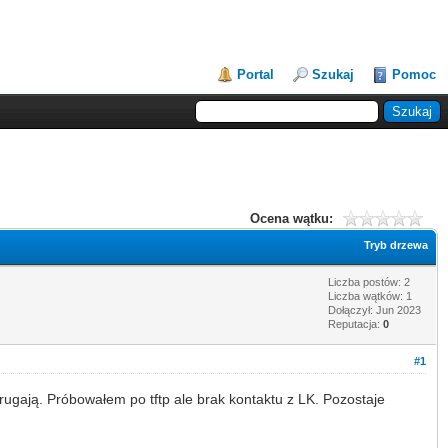
Portal
Szukaj
Pomoc
Ocena wątku:
Tryb drzewa
Liczba postów: 2
Liczba wątków: 1
Dołączył: Jun 2023
Reputacja:
0
#1
mrugają. Próbowałem po tftp ale brak kontaktu z LK. Pozostaje