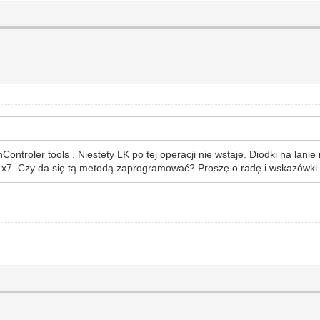
ntroler tools . Niestety LK po tej operacji nie wstaje. Diodki na lani
 1x7. Czy da się tą metodą zaprogramować? Proszę o radę i wskazówki.