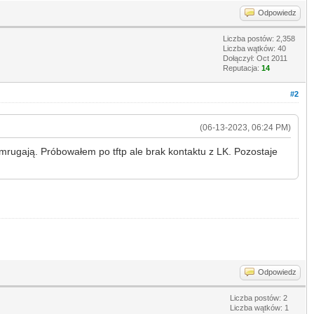
Odpowiedz
Liczba postów: 2,358
Liczba wątków: 40
Dołączył: Oct 2011
Reputacja:
14
#2
(06-13-2023, 06:24 PM)
e mrugają. Próbowałem po tftp ale brak kontaktu z LK. Pozostaje
Odpowiedz
Liczba postów: 2
Liczba wątków: 1