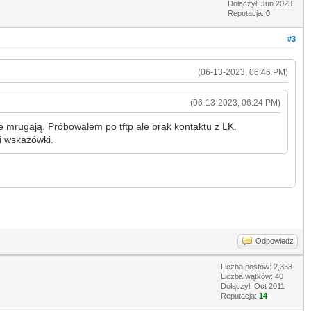
Dołączył: Jun 2023
Reputacja:
0
#3
(06-13-2023, 06:46 PM)
(06-13-2023, 06:24 PM)
ie mrugają. Próbowałem po tftp ale brak kontaktu z LK.
i wskazówki.
Odpowiedz
Liczba postów: 2,358
Liczba wątków: 40
Dołączył: Oct 2011
Reputacja:
14