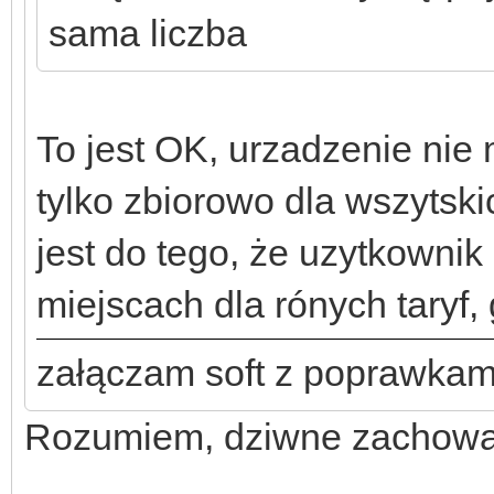
sama liczba
To jest OK, urzadzenie nie
tylko zbiorowo dla wszytski
jest do tego, że uzytkownik
miejscach dla rónych taryf, 
załączam soft z poprawkam
Rozumiem, dziwne zachowa