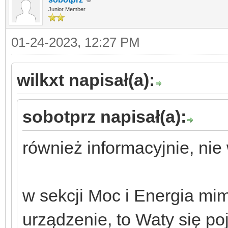
Junior Member
01-24-2023, 12:27 PM
wilkxt napisał(a):
sobotprz napisał(a):
również informacyjnie, nie
w sekcji Moc i Energia mimo
urządzenie, to Waty się po