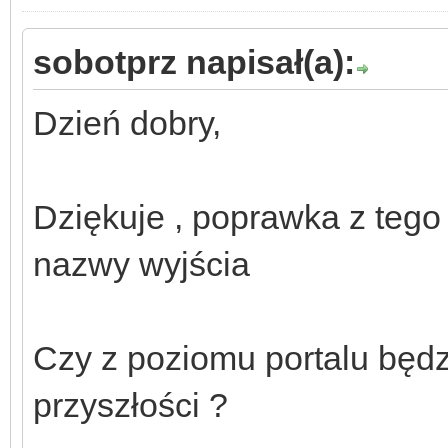
sobotprz napisał(a):
Dzień dobry,
Dziękuje , poprawka z tego
nazwy wyjścia
Czy z poziomu portalu będ
przyszłości ?