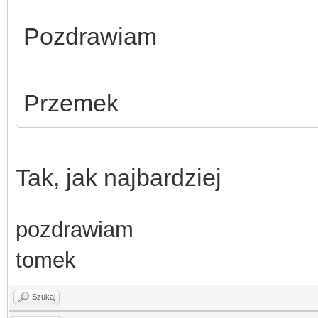
Pozdrawiam
Przemek
Tak, jak najbardziej
pozdrawiam
tomek
Szukaj