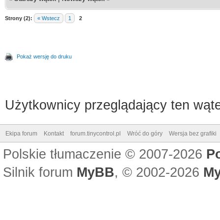
Strony (2):
« Wstecz
1
2
Pokaż wersję do druku
Użytkownicy przeglądający ten wąte
Ekipa forum
Kontakt
forum.tinycontrol.pl
Wróć do góry
Wersja bez grafiki
Polskie tłumaczenie © 2007-2026
P
Silnik forum
MyBB
, © 2002-2026
My