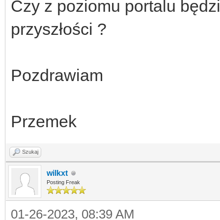
Czy z poziomu portalu będz
przyszłości ?
Pozdrawiam
Przemek
Szukaj
wilkxt
Posting Freak
01-26-2023, 08:39 AM