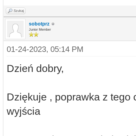
Szukaj
sobotprz
Junior Member
01-24-2023, 05:14 PM
Dzień dobry,
Dziękuje , poprawka z tego
wyjścia