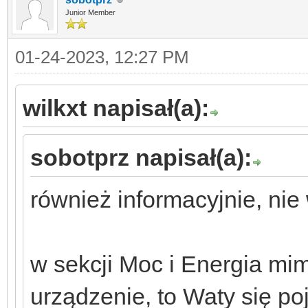
Junior Member
01-24-2023, 12:27 PM
wilkxt napisał(a):
sobotprz napisał(a):
również informacyjnie, nie
w sekcji Moc i Energia mimo
urządzenie, to Waty się po