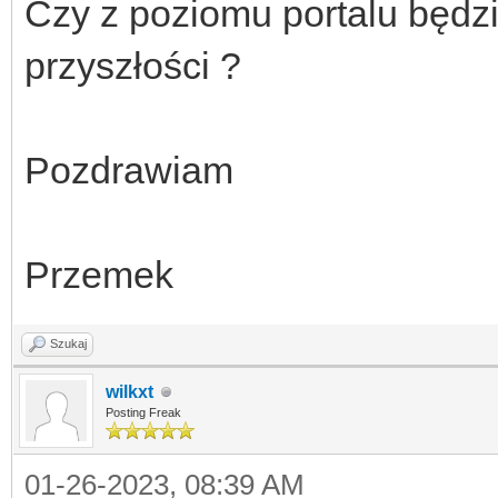
Czy z poziomu portalu będz
przyszłości ?
Pozdrawiam
Przemek
Szukaj
wilkxt
Posting Freak
01-26-2023, 08:39 AM