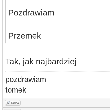
Pozdrawiam
Przemek
Tak, jak najbardziej
pozdrawiam
tomek
Szukaj