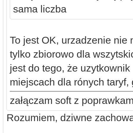
sama liczba
To jest OK, urzadzenie nie
tylko zbiorowo dla wszytski
jest do tego, że uzytkownik
miejscach dla rónych taryf, 
załączam soft z poprawkam
Rozumiem, dziwne zachowa