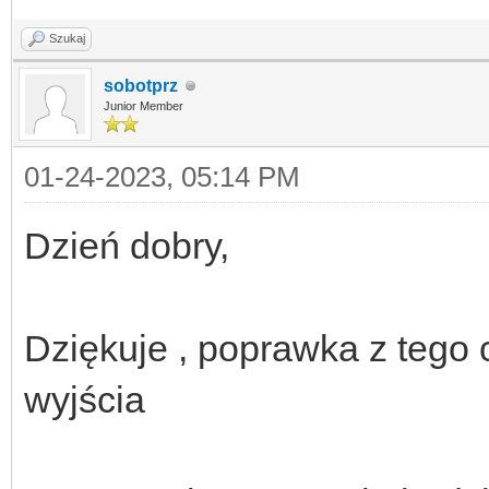
Szukaj
sobotprz
Junior Member
01-24-2023, 05:14 PM
Dzień dobry,
Dziękuje , poprawka z tego
wyjścia