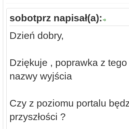
sobotprz napisał(a):
Dzień dobry,
Dziękuje , poprawka z tego
nazwy wyjścia
Czy z poziomu portalu będ
przyszłości ?