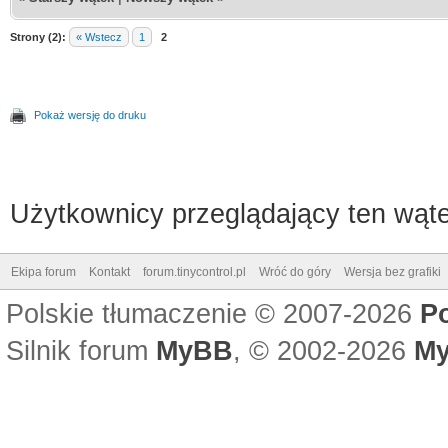
Strony (2):
« Wstecz
1
2
Pokaż wersję do druku
Użytkownicy przeglądający ten wąte
Ekipa forum
Kontakt
forum.tinycontrol.pl
Wróć do góry
Wersja bez grafiki
Polskie tłumaczenie © 2007-2026
P
Silnik forum
MyBB
, © 2002-2026
My