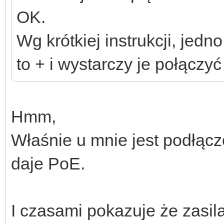
OK.
Wg krótkiej instrukcji, je
to + i wystarczy je połączy
Hmm,
Właśnie u mnie jest podłącz
daje PoE.
I czasami pokazuje że zasil