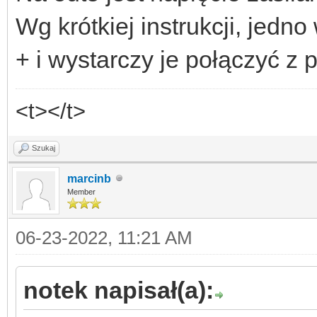
Wg krótkiej instrukcji, jed
+ i wystarczy je połączyć z 
<t></t>
Szukaj
marcinb
Member
06-23-2022, 11:21 AM
notek napisał(a):