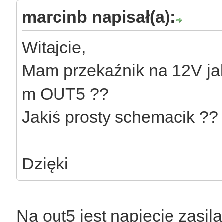
marcinb napisał(a):
Witajcie,
Mam przekaźnik na 12V ja
m OUT5 ??
Jakiś prosty schemacik ?
Dzięki
Na out5 jest napięcie zasilan