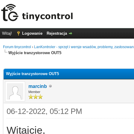
Witaj!
Logowanie
Rejestracja
Forum tinycontrol
›
LanKontroler - sprzęt i wersje wsadów, problemy, zastosowan
Wyjście tranzystorowe OUT5
0
Wyjście tranzystorowe OUT5
marcinb
Member
06-12-2022, 05:12 PM
Witajcie,