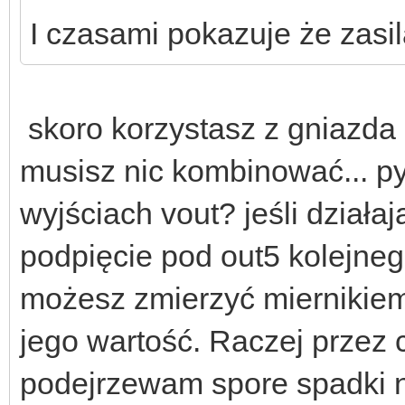
I czasami pokazuje że zasi
skoro korzystasz z gniazda z
musisz nic kombinować... py
wyjściach vout? jeśli działaj
podpięcie pod out5 kolejnego
możesz zmierzyć mierniki
jego wartość. Raczej przez c
podejrzewam spore spadki n