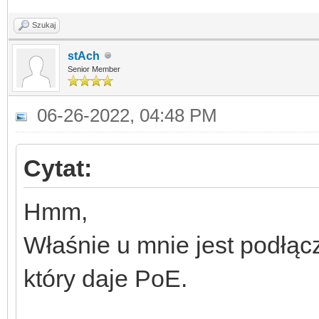
Szukaj
stAch
Senior Member
06-26-2022, 04:48 PM
Cytat:
Hmm,
Właśnie u mnie jest podłąc
który daje PoE.