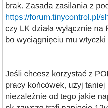
brak. Zasada zasilania z pod
https://forum.tinycontrol.pl
czy LK działa wyłącznie na
bo wyciągnięciu mu wtyczki 
Jeśli chcesz korzystać z PO
pracy końcówek, użyj taniej
niezależnie od tego jakie na
pk zawsze trafi napięcie 12v