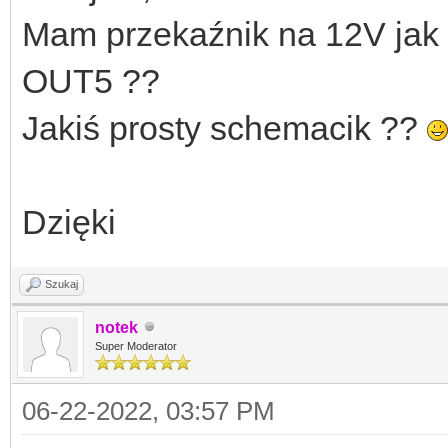
Mam przekaźnik na 12V jak
OUT5 ??
Jakiś prosty schemacik ??
Dzięki
Szukaj
notek
Super Moderator
06-22-2022, 03:57 PM