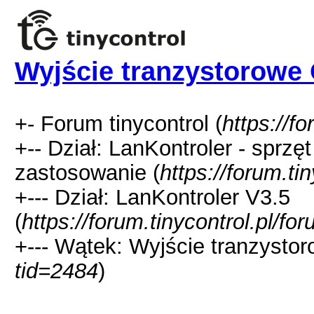
Wyjście tranzystorowe
+- Forum tinycontrol (
https://fo
+-- Dział: LanKontroler - sprzę
zastosowanie (
https://forum.ti
+--- Dział: LanKontroler V3.5
(
https://forum.tinycontrol.pl/f
+--- Wątek: Wyjście tranzysto
tid=2484
)