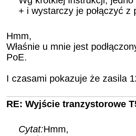
Wg krótkiej instrukcji, jed
+ i wystarczy je połączyć z
Hmm,
Właśnie u mnie jest podłączony
PoE.
I czasami pokazuje że zasila 
RE: Wyjście tranzystorowe T
Cytat:
Hmm,