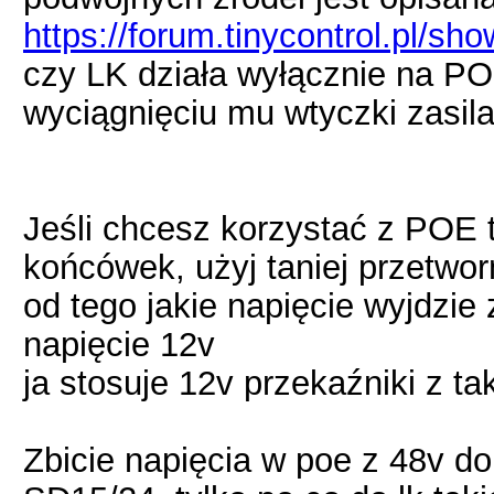
https://forum.tinycontrol.pl/s
czy LK działa wyłącznie na PO
wyciągnięciu mu wtyczki zasil
Jeśli chcesz korzystać z POE 
końcówek, użyj taniej przetwor
od tego jakie napięcie wyjdzie 
napięcie 12v
ja stosuje 12v przekaźniki z ta
Zbicie napięcia w poe z 48v d