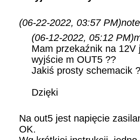
(06-22-2022, 03:57 PM)
note
(06-12-2022, 05:12 PM)
m
Mam przekaźnik na 12V 
wyjście m OUT5 ??
Jakiś prosty schemacik 
Dzięki
Na out5 jest napięcie zasilan
OK.