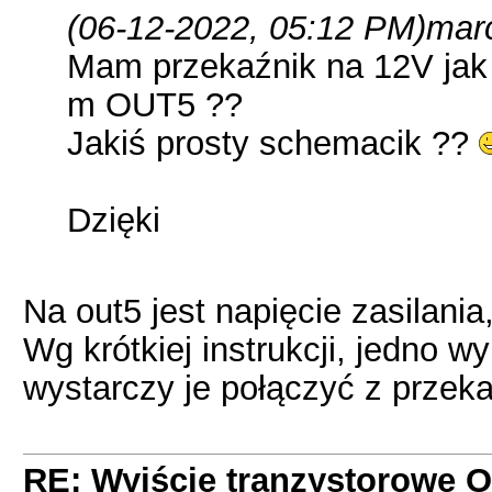
(06-12-2022, 05:12 PM)
marc
Mam przekaźnik na 12V jak
m OUT5 ??
Jakiś prosty schemacik ??
Dzięki
Na out5 jest napięcie zasilania,
Wg krótkiej instrukcji, jedno w
wystarczy je połączyć z przek
RE: Wyjście tranzystorowe 