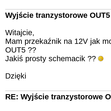
Wyjście tranzystorowe OUT5
Witajcie,
Mam przekaźnik na 12V jak mo
OUT5 ??
Jakiś prosty schemacik ??
Dzięki
RE: Wyjście tranzystorowe 