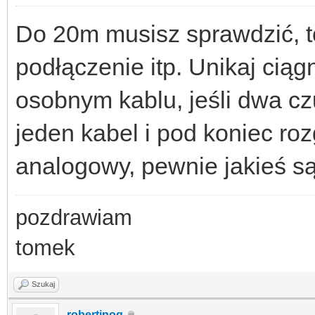
Do 20m musisz sprawdzić, to
podłączenie itp. Unikaj cią
osobnym kablu, jeśli dwa czu
jeden kabel i pod koniec roz
analogowy, pewnie jakieś są
pozdrawiam
tomek
Szukaj
robertinog