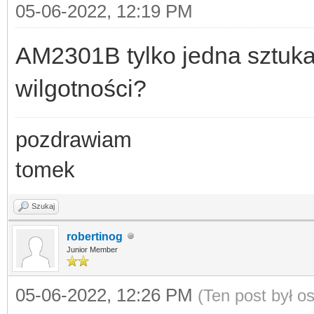
05-06-2022, 12:19 PM
AM2301B tylko jedna sztuka.
wilgotności?
pozdrawiam
tomek
Szukaj
robertinog
Junior Member
05-06-2022, 12:26 PM
(Ten post był 