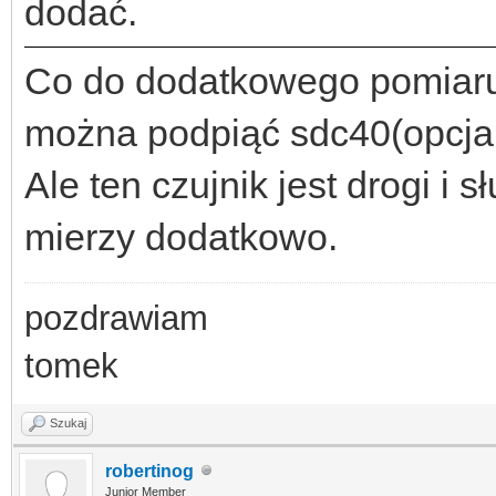
dodać.
Co do dodatkowego pomiaru 
można podpiąć sdc40(opcja 
Ale ten czujnik jest drogi i
mierzy dodatkowo.
pozdrawiam
tomek
Szukaj
robertinog
Junior Member