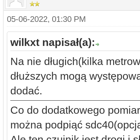
05-06-2022, 01:30 PM
wilkxt napisał(a):
Na nie długich(kilka metrow
dłuższych mogą występowa
dodać.
Co do dodatkowego pomiaru
można podpiąć sdc40(opcja 
Ale ten czujnik jest drogi i