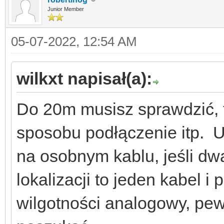
Junior Member
05-07-2022, 12:54 AM
wilkxt napisał(a):
Do 20m musisz sprawdzić, t
sposobu podłączenie itp. U
na osobnym kablu, jeśli dw
lokalizacji to jeden kabel i
wilgotności analogowy, pew