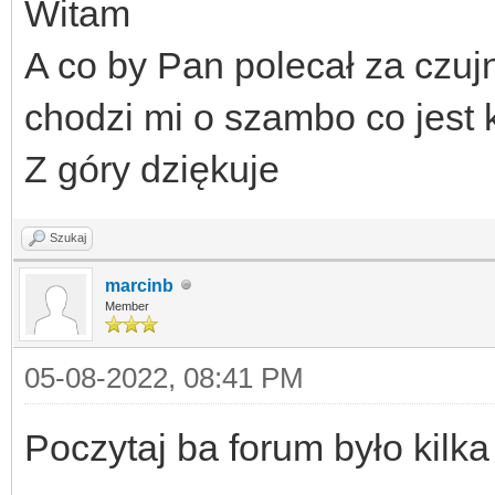
Witam
A co by Pan polecał za czuj
chodzi mi o szambo co jest 
Z góry dziękuje
Szukaj
marcinb
Member
05-08-2022, 08:41 PM
Poczytaj ba forum było kilk