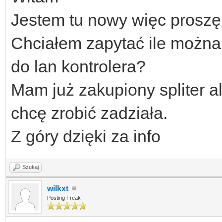
Jestem tu nowy więc proszę
Chciałem zapytać ile możn
do lan kontrolera?
Mam już zakupiony spliter a
chcę zrobić zadziała.
Z góry dzięki za info
Szukaj
wilkxt
Posting Freak