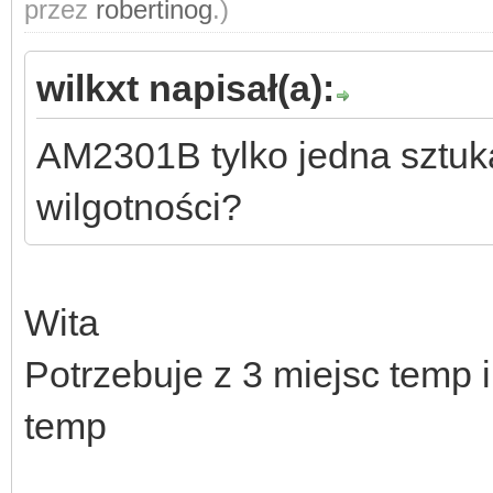
przez
robertinog
.)
wilkxt napisał(a):
AM2301B tylko jedna sztuka
wilgotności?
Wita
Potrzebuje z 3 miejsc temp i
temp