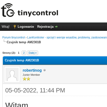
Witaj!
Logowanie
Rejestracja
Forum tinycontrol
›
LanKontroler - sprzęt i wersje wsadów, problemy, zastosowan
Czujnik temp AM2301B
0
Strony (2):
1
2
Dalej »
Czujnik temp AM2301B
robertinog
Junior Member
05-05-2022, 11:44 PM
Witam