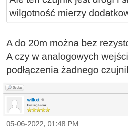
wilgotność mierzy dodatko
A do 20m można bez rezyst
A czy w analogowych wejśc
podłączenia żadnego czujni
Szukaj
wilkxt
Posting Freak
05-06-2022, 01:48 PM