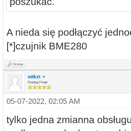
poszukać.
A nieda się podłączyć jedn
[*]czujnik BME280
Szukaj
wilkxt
Posting Freak
05-07-2022, 02:05 AM
tylko jedna zmianna obsługu