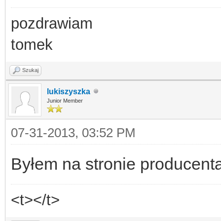
pozdrawiam
tomek
Szukaj
lukiszyszka
Junior Member
07-31-2013, 03:52 PM
Byłem na stronie producenta
<t></t>