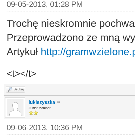
09-05-2013, 01:28 PM
Trochę nieskromnie pochwal
Przeprowadzono ze mną wyw
Artykuł
http://gramwzielone.
<t></t>
Szukaj
lukiszyszka
Junior Member
09-06-2013, 10:36 PM