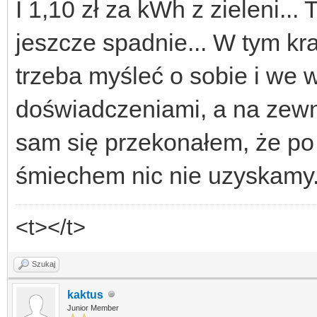
I 1,10 zł za kWh z zieleni...
jeszcze spadnie... W tym kra
trzeba myśleć o sobie i we 
doświadczeniami, a na zewną
sam się przekonałem, że po
śmiechem nic nie uzyskamy
<t></t>
Szukaj
kaktus
Junior Member