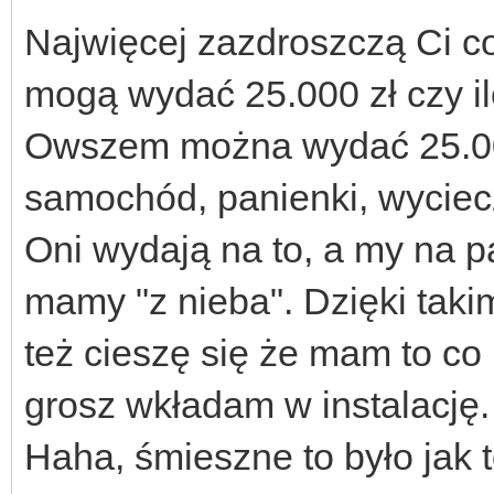
Najwięcej zazdroszczą Ci co 
mogą wydać 25.000 zł czy il
Owszem można wydać 25.000
samochód, panienki, wyciecz
Oni wydają na to, a my na pa
mamy "z nieba". Dzięki taki
też cieszę się że mam to c
grosz wkładam w instalację.
Haha, śmieszne to było jak t