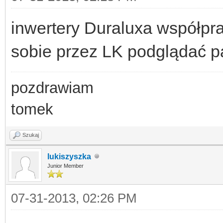
inwertery Duraluxa współpra
sobie przez LK podglądać pa
pozdrawiam
tomek
Szukaj
lukiszyszka
Junior Member
07-31-2013, 02:26 PM