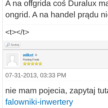
A na offgrida coś Duralux ma
ongrid. A na handel prądu 
<t></t>
Szukaj
wilkxt
Posting Freak
07-31-2013, 03:33 PM
nie mam pojecia, zapytaj tut
falowniki-inwertery