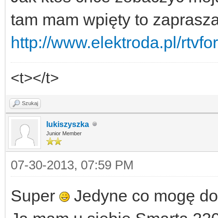
tam mam wpięty to zaprasz
http://www.elektroda.pl/rtvf
<t></t>
Szukaj
lukiszyszka
Junior Member
07-30-2013, 07:59 PM
Super
Jedyne co mogę dor