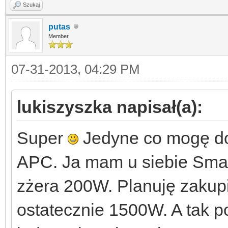
Szukaj
putas
Member
07-31-2013, 04:29 PM
lukiszyszka napisał(a):
Super
Jedyne co mogę do
APC. Ja mam u siebie Smart
zżera 200W. Planuję zakupi
ostatecznie 1500W. A tak p