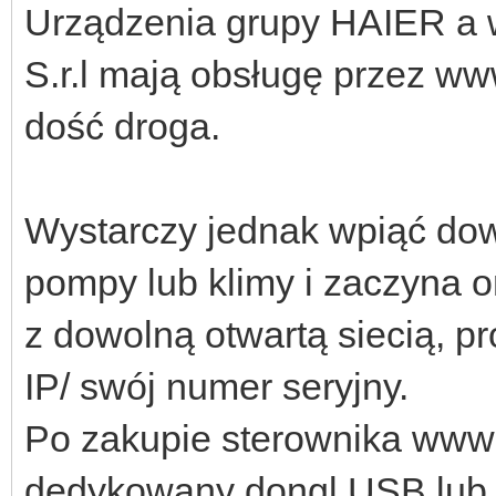
Urządzenia grupy HAIER a 
S.r.l mają obsługę przez ww
dość droga.
Wystarczy jednak wpiąć dow
pompy lub klimy i zaczyna 
z dowolną otwartą siecią, p
IP/ swój numer seryjny.
Po zakupie sterownika www k
dedykowany dongl USB lub 