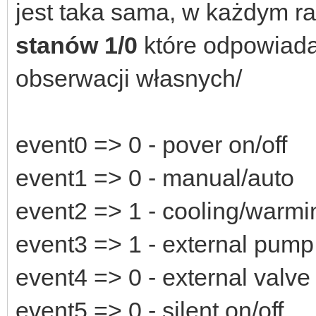
jest taka sama, w każdym ra
stanów 1/0
które odpowiada
obserwacji własnych/
event0 => 0 - pover on/off
event1 => 0 - manual/auto
event2 => 1 - cooling/warmi
event3 => 1 - external pump 
event4 => 0 - external valve
event5 => 0 - silent on/off