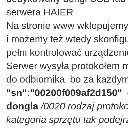
serwera HAIER
Na stronie www wklepujemy 
i możemy też wtedy skonfig
pełni kontrolować urządzeni
Serwer wysyła protokołem 
do odbiornika bo za każdym
"sn":"00200f009af2d150"
dongla
/0020 rodzaj protok
kategoria sprzętu tak podejr