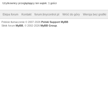
Użytkownicy przeglądający ten wątek: 1 gości
Ekipa forum
Kontakt
forum.tinycontrol.pl
Wróć do góry
Wersja bez grafiki
Polskie tłumaczenie © 2007-2026
Polski Support MyBB
Silnik forum
MyBB
, © 2002-2026
MyBB Group
.