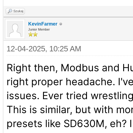
Szukaj
KevinFarmer
Junior Member
12-04-2025, 10:25 AM
Right then, Modbus and Hu
right proper headache. I'v
issues. Ever tried wrestlin
This is similar, but with 
presets like SD630M, eh? I r