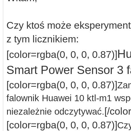
Czy ktoś może eksperyment
z tym licznikiem:
Hu
[color=rgba(0, 0, 0, 0.87)]
Smart Power Sensor 3 f
[color=rgba(0, 0, 0, 0.87)]
Zam
falownik Huawei 10 ktl-m1 wspó
[/color
niezależnie odczytywać.
[color=rgba(0, 0, 0, 0.87)]
Czy