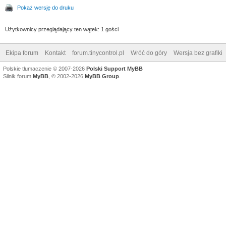
Pokaż wersję do druku
Użytkownicy przeglądający ten wątek: 1 gości
Ekipa forum
Kontakt
forum.tinycontrol.pl
Wróć do góry
Wersja bez grafiki
Polskie tłumaczenie © 2007-2026
Polski Support MyBB
Silnik forum
MyBB
, © 2002-2026
MyBB Group
.