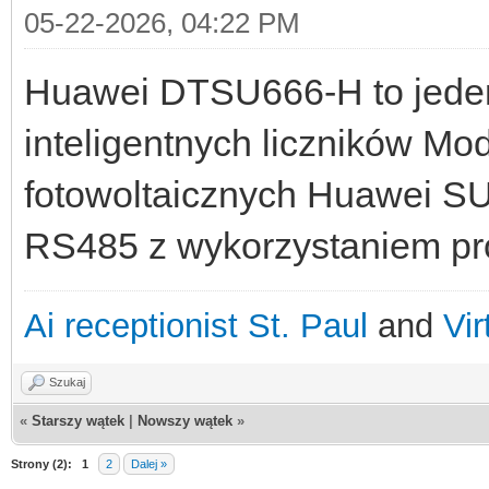
05-22-2026, 04:22 PM
Huawei DTSU666-H to jeden
inteligentnych liczników Mo
fotowoltaicznych Huawei S
RS485 z wykorzystaniem p
Ai receptionist St. Paul
and
Vir
Szukaj
«
Starszy wątek
|
Nowszy wątek
»
Strony (2):
1
2
Dalej »