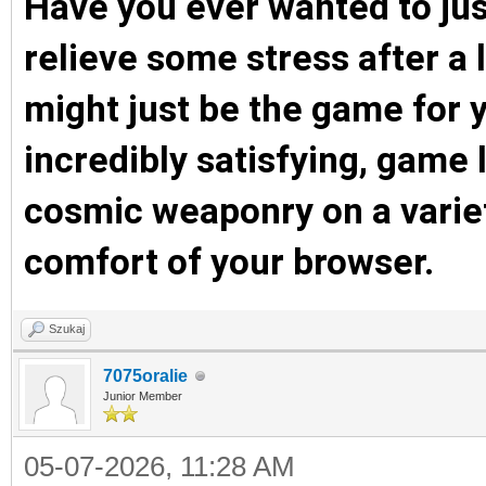
Have you ever wanted to ju
relieve some stress after a 
might just be the game for y
incredibly satisfying, game 
cosmic weaponry on a variety
comfort of your browser.
Szukaj
7075oralie
Junior Member
05-07-2026, 11:28 AM