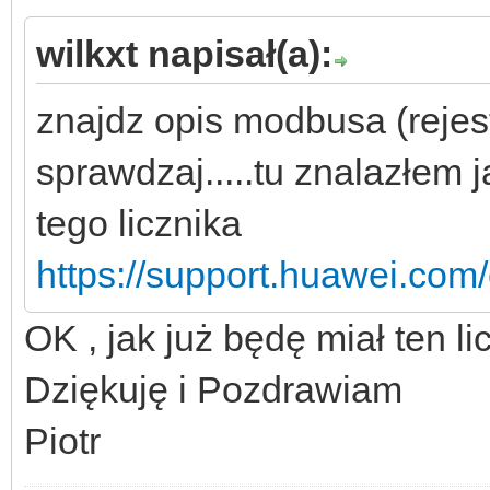
wilkxt napisał(a):
znajdz opis modbusa (rejestr
sprawdzaj.....tu znalazłem 
tego licznika
https://support.huawei.com
OK , jak już będę miał ten li
Dziękuję i Pozdrawiam
Piotr