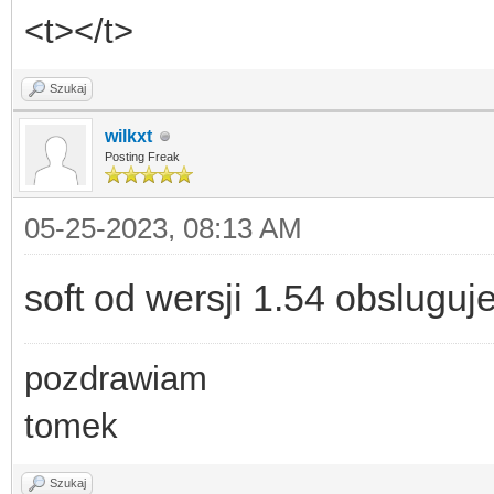
<t></t>
Szukaj
wilkxt
Posting Freak
05-25-2023, 08:13 AM
soft od wersji 1.54 obsluguj
pozdrawiam
tomek
Szukaj