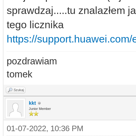
sprawdzaj.....tu znalazłem j
tego licznika
https://support.huawei.com/
pozdrawiam
tomek
Szukaj
kkt
Junior Member
01-07-2022, 10:36 PM