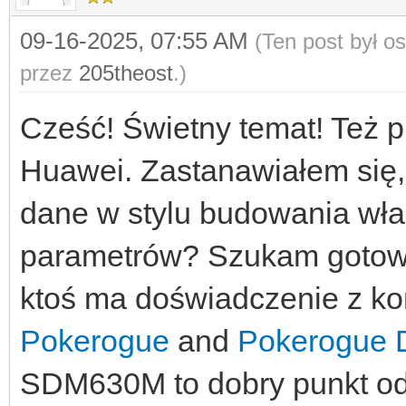
09-16-2025, 07:55 AM
(Ten post był o
przez
205theost
.)
Cześć! Świetny temat! Też p
Huawei. Zastanawiałem się,
dane w stylu budowania wł
parametrów? Szukam gotow
ktoś ma doświadczenie z ko
Pokerogue
and
Pokerogue 
SDM630M to dobry punkt od