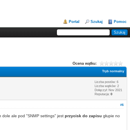
Portal
Szukaj
Pomoc
Ocena wątku:
Tryb normalny
Liczba postów: 6
Liczba wątków: 2
Dołączył: Nov 2021
Reputacja:
0
#6
 dole ale pod "SNMP settings" jest
przycisk do zapisu
głupie no