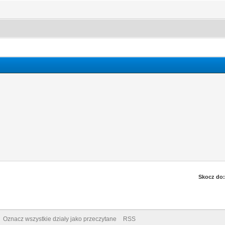
Skocz do:
Oznacz wszystkie działy jako przeczytane
RSS