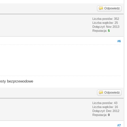
Odpowiedz
Liczba postów: 352
Liczba wątków: 25
Dołączył: Nov 2013
Reputacja:
5
#6
- testy bezprzewodowe
Odpowiedz
Liczba postów: 43
Liczba wątków: 16
Dołączył: Dec 2012
Reputacja:
0
#7