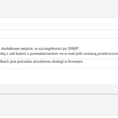
e dodatkowe wejścia, w szczególności po SNMP.
żdej z celi baterii z powiadamianiem na e-mail jeśli zostaną przekroczo
kach jest potrzeba dorobienia obsługi w firmware