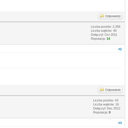
Odpowiedz
Liczba postów: 2,358
Liczba wątków: 40
Dołączył: Oct 2011
Reputacja:
14
#2
Odpowiedz
Liczba postów: 43
Liczba wątków: 16
Dołączył: Dec 2012
Reputacja:
0
#3