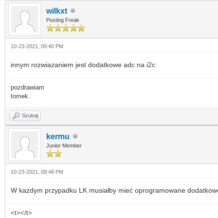
wilkxt
Posting Freak
10-23-2021, 09:40 PM
innym rozwiazaniem jest dodatkowe adc na i2c
pozdrawiam
tomek
Szukaj
kermu
Junior Member
10-23-2021, 09:48 PM
W każdym przypadku LK musiałby mieć oprogramowane dodatkowe w
<t></t>