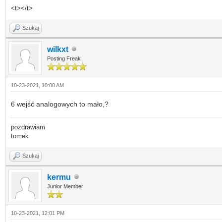
<t></t>
Szukaj
wilkxt
Posting Freak
10-23-2021, 10:00 AM
6 wejść analogowych to mało,?
pozdrawiam
tomek
Szukaj
kermu
Junior Member
10-23-2021, 12:01 PM