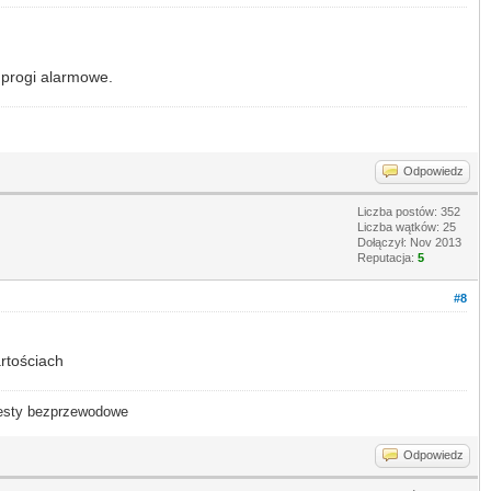
e progi alarmowe.
Odpowiedz
Liczba postów: 352
Liczba wątków: 25
Dołączył: Nov 2013
Reputacja:
5
#8
rtościach
- testy bezprzewodowe
Odpowiedz