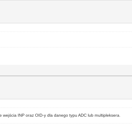
ejścia INP oraz OID-y dla danego typu ADC lub multipleksera.