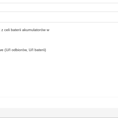
z celi baterii akumulatorów w
(U/I odbiorów, U/I baterii)