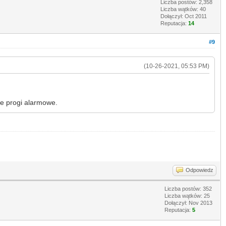
Liczba postów: 2,358
Liczba wątków: 40
Dołączył: Oct 2011
Reputacja:
14
#9
(10-26-2021, 05:53 PM)
ne progi alarmowe.
Odpowiedz
Liczba postów: 352
Liczba wątków: 25
Dołączył: Nov 2013
Reputacja:
5