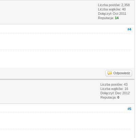
Liczba postów: 2,358
Liczba wątków: 40
Dołączył: Oct 2011
Reputacja:
14
#4
Odpowiedz
Liczba postów: 43
Liczba wątków: 16
Dołączył: Dec 2012
Reputacja:
0
#5