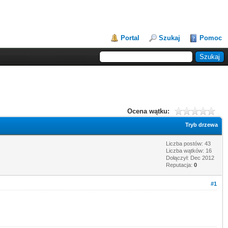
Portal
Szukaj
Pomoc
Ocena wątku:
Tryb drzewa
Liczba postów: 43
Liczba wątków: 16
Dołączył: Dec 2012
Reputacja:
0
#1