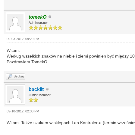
tomekO
Administrator
09-03-2012, 09:29 PM
Witam.
Według wszelkich znaków na niebie i ziemi powinien być między 10
Pozdrawiam TomekO
Szukaj
backlit
Junior Member
09-10-2012, 02:30 PM
Witam. Także szukam w sklepach Lan Kontroler-a (termin wrześniowy 