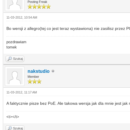
Posting Freak
11-03-2012, 10:54 AM
Bo wersji z allegro(tej co jest teraz wystawiona) nie zasilisz przez 
pozdrawiam
tomek
Szukaj
nakstudio
Member
11-03-2012, 11:17 AM
A faktycznie pisze bez PoE. Ale takowa wersja jak dla mnie jest jak 
<t></t>
Szukaj