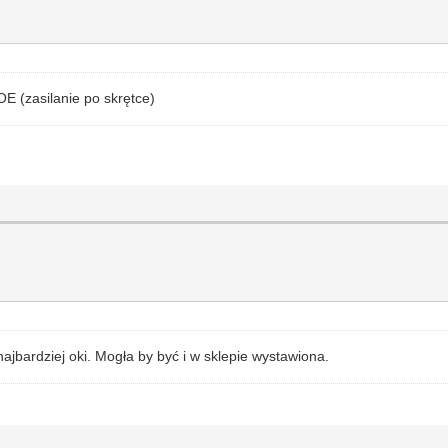
POE (zasilanie po skrętce)
najbardziej oki. Mogła by być i w sklepie wystawiona.