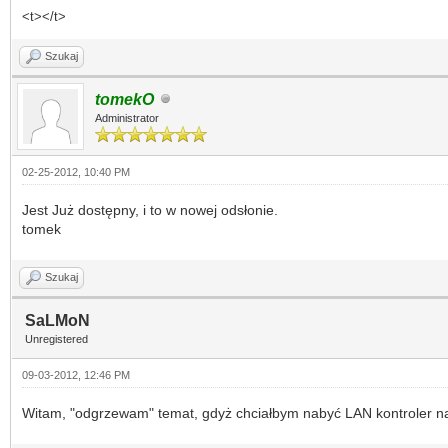
<t></t>
Szukaj
tomekO
Administrator
02-25-2012, 10:40 PM
Jest Już dostępny, i to w nowej odsłonie.
tomek
Szukaj
SaLMoN
Unregistered
09-03-2012, 12:46 PM
Witam, "odgrzewam" temat, gdyż chciałbym nabyć LAN kontroler na