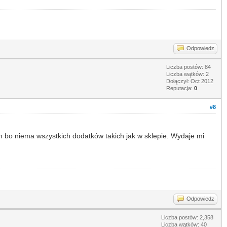
Odpowiedz
Liczba postów: 84
Liczba wątków: 2
Dołączył: Oct 2012
Reputacja:
0
#8
m bo niema wszystkich dodatków takich jak w sklepie. Wydaje mi
Odpowiedz
Liczba postów: 2,358
Liczba wątków: 40