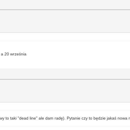
 a 20 września
to taki "dead line" ale dam radę). Pytanie czy to będzie jakaś nowa r