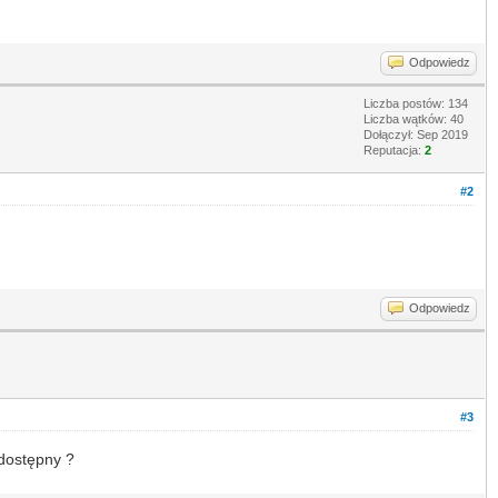
Odpowiedz
Liczba postów: 134
Liczba wątków: 40
Dołączył: Sep 2019
Reputacja:
2
#2
Odpowiedz
#3
 dostępny ?