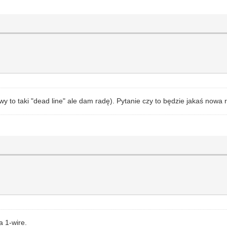
to taki "dead line" ale dam radę). Pytanie czy to będzie jakaś nowa r
a 1-wire.