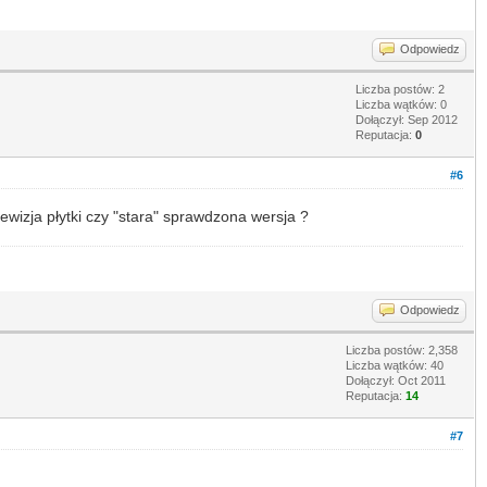
Odpowiedz
Liczba postów: 2
Liczba wątków: 0
Dołączył: Sep 2012
Reputacja:
0
#6
ewizja płytki czy "stara" sprawdzona wersja ?
Odpowiedz
Liczba postów: 2,358
Liczba wątków: 40
Dołączył: Oct 2011
Reputacja:
14
#7