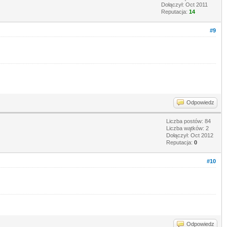
Dołączył: Oct 2011
Reputacja:
14
#9
Odpowiedz
Liczba postów: 84
Liczba wątków: 2
Dołączył: Oct 2012
Reputacja:
0
#10
Odpowiedz