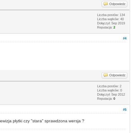
Odpowiedz
Liczba postów: 134
Liczba wątków: 40
Dołączył: Sep 2019
Reputacja:
2
#4
Odpowiedz
Liczba postów: 2
Liczba wątków: 0
Dołączył: Sep 2012
Reputacja:
0
#5
ewizja płytki czy "stara" sprawdzona wersja ?