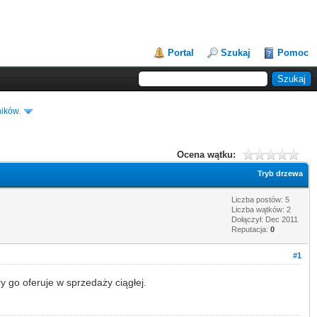
Portal
Szukaj
Pomoc
ików.
Ocena wątku:
Tryb drzewa
Liczba postów: 5
Liczba wątków: 2
Dołączył: Dec 2011
Reputacja:
0
#1
y go oferuje w sprzedaży ciągłej.