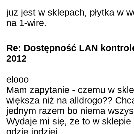
juz jest w sklepach, płytka w w
na 1-wire.
Re: Dostępność LAN kontrol
2012
elooo
Mam zapytanie - czemu w skle
większa niż na alldrogo?? Chcą
jednym razem bo niema wszystk
Wydaje mi się, że to w sklepie
gdzie indziej.