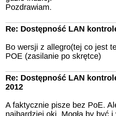
Pozdrawiam.
Re: Dostępność LAN kontrol
Bo wersji z allegro(tej co jest 
POE (zasilanie po skrętce)
Re: Dostępność LAN kontrol
2012
A faktycznie pisze bez PoE. Al
najbardziej oki. Mogła by być 