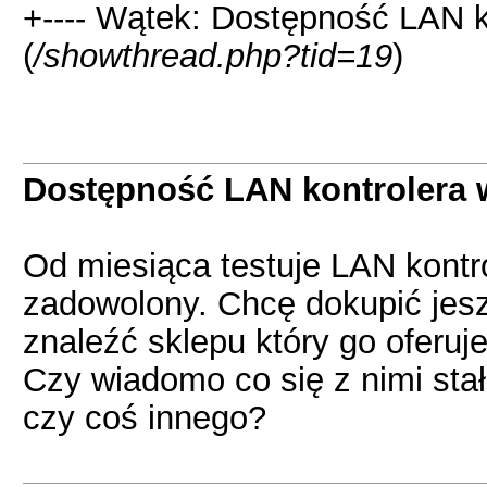
+---- Wątek: Dostępność LAN k
(
/showthread.php?tid=19
)
Dostępność LAN kontrolera 
Od miesiąca testuje LAN kontro
zadowolony. Chcę dokupić jesz
znaleźć sklepu który go oferuje
Czy wiadomo co się z nimi sta
czy coś innego?