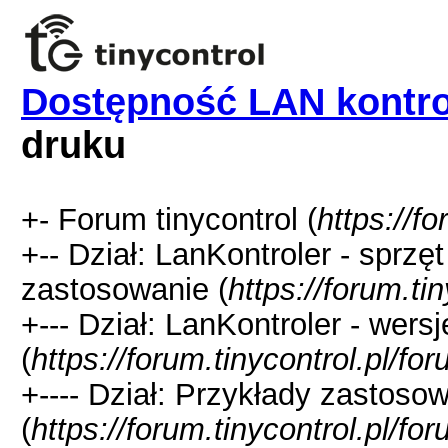
Dostępność LAN kontro
druku
+- Forum tinycontrol (
https://fo
+-- Dział: LanKontroler - sprzę
zastosowanie (
https://forum.ti
+--- Dział: LanKontroler - wer
(
https://forum.tinycontrol.pl/fo
+---- Dział: Przykłady zastos
(
https://forum.tinycontrol.pl/fo