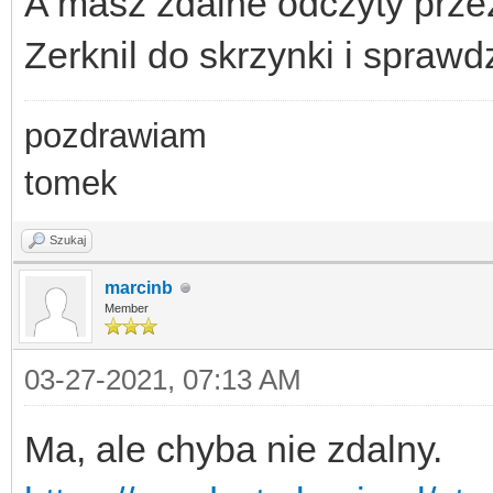
A masz zdalne odczyty prze
Zerknil do skrzynki i sprawd
pozdrawiam
tomek
Szukaj
marcinb
Member
03-27-2021, 07:13 AM
Ma, ale chyba nie zdalny.