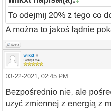
To odejmij 20% z tego co d
A można to jakoś łądnie po
Szukaj
wilkxt
Posting Freak
03-22-2021, 02:45 PM
Bezpośrednio nie, ale pośr
uzyć zmiennej z energią z m