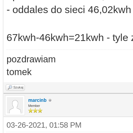
- oddales do sieci 46,02kwh
67kwh-46kwh=21kwh - tyle 
pozdrawiam
tomek
Szukaj
marcinb
Member
03-26-2021, 01:58 PM