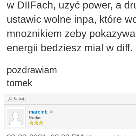
w DIIFach, uzyć power, a dr
ustawic wolne inpa, które w
mnoznikiem zeby pokazywal
energii bedziesz mial w diff.
pozdrawiam
tomek
Szukaj
marcinb
Member