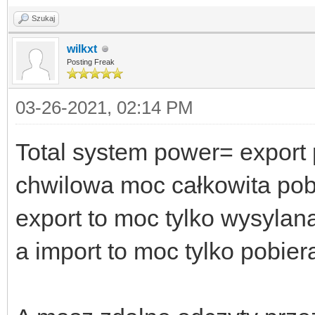
Szukaj
wilkxt
Posting Freak
03-26-2021, 02:14 PM
Total system power= export 
chwilowa moc całkowita pob
export to moc tylko wysylan
a import to moc tylko pobie