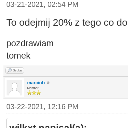
03-21-2021, 02:54 PM
To odejmij 20% z tego co do
pozdrawiam
tomek
Szukaj
marcinb
Member
03-22-2021, 12:16 PM
wilkxt napisał(a):