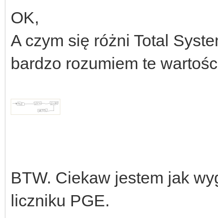
OK,
A czym się różni Total Sys
bardzo rozumiem te wartoś
BTW. Ciekaw jestem jak wyg
liczniku PGE.