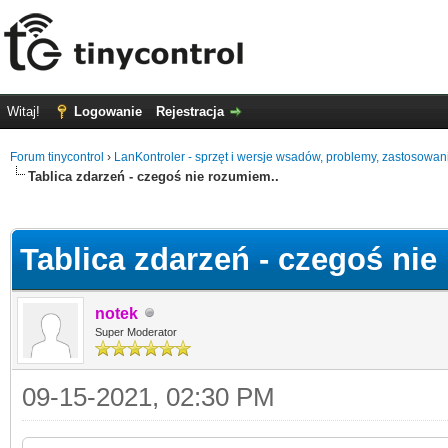
Witaj!
Logowanie
Rejestracja
Forum tinycontrol
›
LanKontroler - sprzęt i wersje wsadów, problemy, zastosowan
Tablica zdarzeń - czegoś nie rozumiem..
0
Tablica zdarzeń - czegoś nie
notek
Super Moderator
09-15-2021, 02:30 PM