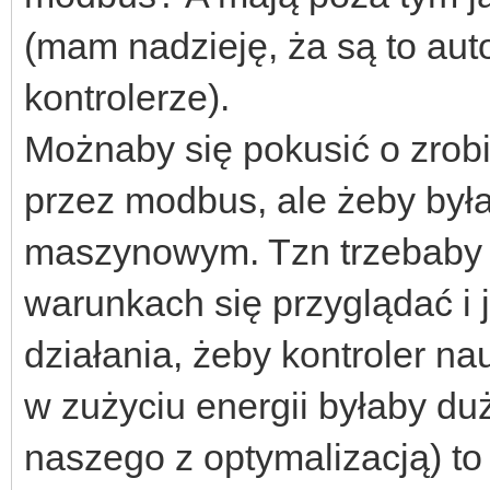
(mam nadzieję, ża są to aut
kontrolerze).
Możnaby się pokusić o zrob
przez modbus, ale żeby był
maszynowym. Tzn trzebaby
warunkach się przyglądać i 
działania, żeby kontroler nau
w zużyciu energii byłaby du
naszego z optymalizacją) to