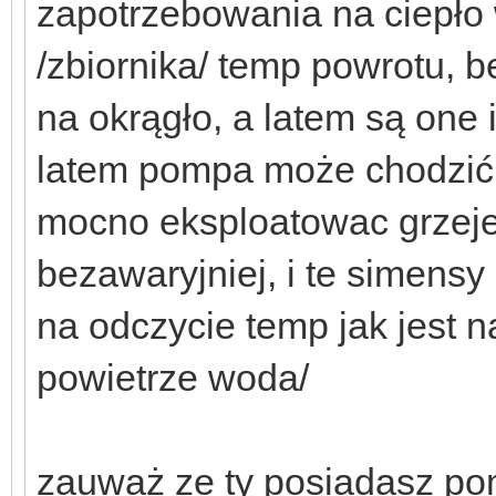
zapotrzebowania na ciepło
/zbiornika/ temp powrotu, 
na okrągło, a latem są one 
latem pompa może chodzić "
mocno eksploatowac grzeje 
bezawaryjniej, i te simens
na odczycie temp jak jest 
powietrze woda/
zauważ ze ty posiadasz po