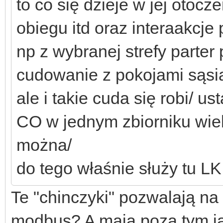
to co się dzieje w jej oto
obiegu itd oraz interaakcj
np z wybranej strefy parter
cudowanie z pokojami sąsi
ale i takie cuda się robi/ u
CO w jednym zbiorniku wie
można/
do tego właśnie służy tu LK
Te "chinczyki" pozwalają na
modbus? A mają poza tym j