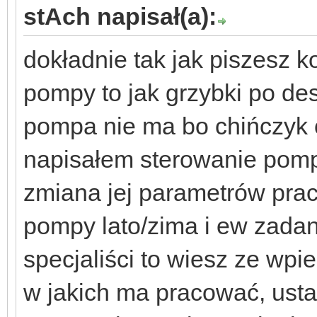
stAch napisał(a):
dokładnie tak jak piszesz ko
pompy to jak grzybki po des
pompa nie ma bo chińczyk 
napisałem sterowanie pom
zmiana jej parametrów pracy
pompy lato/zima i ew zadanie
specjaliści to wiesz ze wp
w jakich ma pracować, ust