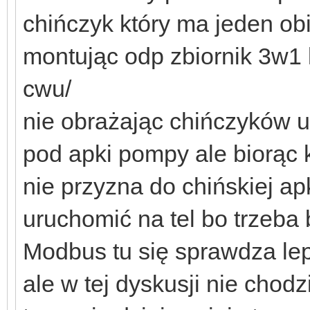
chińczyk który ma jeden ob
montując odp zbiornik 3w1 l
cwu/
nie obrażając chińczyków u
pod apki pompy ale biorąc 
nie przyzna do chińskiej ap
uruchomić na tel bo trzeba 
Modbus tu się sprawdza le
ale w tej dyskusji nie chod