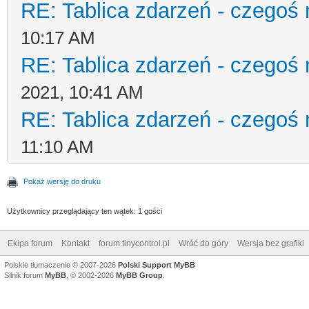
RE: Tablica zdarzeń - czegoś 
10:17 AM
RE: Tablica zdarzeń - czegoś 
2021, 10:41 AM
RE: Tablica zdarzeń - czegoś 
11:10 AM
Pokaż wersję do druku
Użytkownicy przeglądający ten wątek: 1 gości
Ekipa forum
Kontakt
forum.tinycontrol.pl
Wróć do góry
Wersja bez grafiki
Polskie tłumaczenie © 2007-2026
Polski Support MyBB
Silnik forum
MyBB
, © 2002-2026
MyBB Group
.